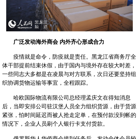
广泛发动海外商会 内外齐心形成合力
疫情就是命令，防疫就是责任。黑龙江省商务厅全
体干部提前结束休假，由于国内与境外存在较大时差，
一些同志大多都是在凌晨与对方联系，次日还要坚持组
织协调货物运输等事宜，全程跟踪。
哈欧国际物流有限公司总经理孟庆文在得知消息
后，当即安排公司驻汉堡人员全力组织货源，由于货源
紧张，怕时间延迟而被人抢走定单，在预付款没到帐的
情况下，企业人员刷个人银行卡支付货款。
俄罗斯华人华侨商会接到任务后，发动全体会员较