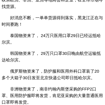
联系欧洲、非洲、亚洲等地商会和企业，在全球市场寻
找货源。
好消息不断，一单单货源得到落实，黑龙江正在与
时间赛跑！
泰国物资来了， 24万只医用口罩29日已经运抵哈
尔滨。
韩国物资来了， 29万只口罩30日晚由航空运输抵
达哈尔滨。
俄罗斯物资来了，防护服和医用外科口罩装了20
多个大箱子30日发至北京快递公司即日抵哈尔滨。
非洲物资来了，南非约翰内斯堡采购的FFP2口
罩、医用防护服即将发货，肯尼亚采购的大量普通医用
口罩即将发货。