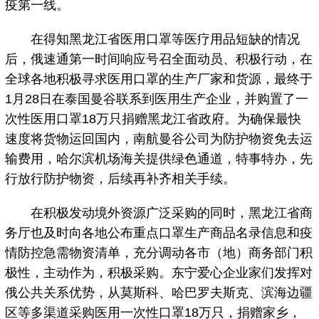
疫第一线。
在得知黑龙江省医用口罩等医疗用品短缺的情况
后，俄速通第一时间响应号召全面动员、积极行动，在
全球各地积极寻求医用口罩的生产厂家和货源，最终于
1月28日在泰国曼谷联系到医用生产企业，并购置了一
次性医用口罩18万只捐赠黑龙江省政府。为确保最快
速度将货物运回国内，南航曼谷公司为防护物资免去运
输费用，哈尔滨机场海关提供绿色通道，特事特办，先
行放行防护物资，后续再补齐相关手续。
在积极发动境外资源广泛采购的同时，黑龙江省商
务厅也及时向各地公布重点口罩生产商品名录信息和疫
情防控急需物资清单，充分调动各市（地）商务部门积
极性，主动作为，积极采购。东宁爱心企业家们发挥对
俄公共关系优势，从莫斯科、哈巴罗夫斯克、滨海边疆
区等多渠道采购医用一次性口罩18万只，捐赠家乡，