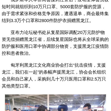
短时间就组织到10万只口罩、5000套防护服的货源，
由于需求紧张和价格竞争原因，遭遇退单，商会最终集
结到3.3万个口罩和2800件防护衣捐赠黑龙江。
亚布力论坛秘书处从复星国际调配20万元防护物
资无偿捐赠黑龙江省，后续复星国际也将从全球采购的
防护服和医用口罩中协调部分物资，支援黑龙江疫情防
控和患者救治。
匈牙利黑龙江文化商业协会打出“抗击疫情，支援
龙江，我们在一起”的条幅声援黑龙江，协会会长组织
会员和自己家人，采购到几十万只医用口罩和2.5万只
其他类型口罩。