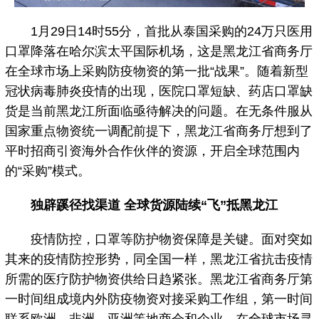
1月29日14时55分，首批从泰国采购的24万只医用
口罩降落在哈尔滨太平国际机场，这是黑龙江省商务厅
在全球市场上采购防疫物资的第一批“战果”。随着新型
冠状病毒肺炎疫情的出现，医院口罩短缺、药店口罩缺
货是当前黑龙江所面临亟待解决的问题。在无条件服从
国家重点物资统一调配前提下，黑龙江省商务厅想到了
平时招商引资海外合作伙伴的资源，开启全球范围内
的“采购”模式。
独辟蹊径找渠道 全球货源陆续“飞”抵黑龙江
疫情防控，口罩等防护物资保障是关键。面对突如
其来的疫情防控形势，同全国一样，黑龙江省抗击疫情
所需的医疗防护物资供给日趋紧张。黑龙江省商务厅第
一时间组成境内外防疫物资对接采购工作组，第一时间