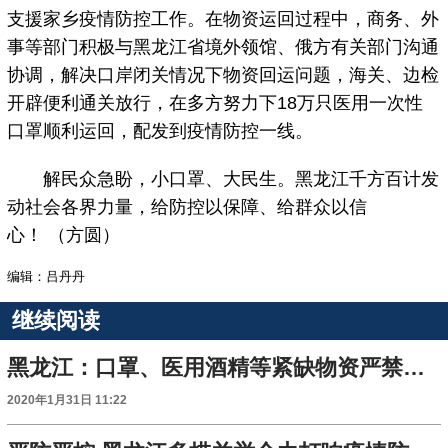
支援家乡疫情防控工作。在物资运回过程中，商务、外
事等部门积极与黑龙江省境外领馆、俄方有关部门沟通
协调，解决口岸闭关情况下物资回运问题，海关、边检
开辟便利通关放行，在多方努力下18万只医用一次性
口罩顺利运回，配发到疫情防控一线。
解民众急盼，小口罩、大民生。黑龙江千方百计发
动社会各界力量，给防控以保障、给群众以信
心！ （方圆）
编辑：吕丹丹
继续阅读
黑龙江：口罩、医用酒精等紧缺物资严禁私自截留、调用
2020年1月31日 11:22