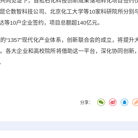
共同见证下，首批石化科技创新成果落地转化项目签约
昆仑数智科技公司、北京化工大学等10家科研院所分别
等10户企业签约，项目总额超140亿元。
1357”现代化产业体系，创新联合会的成立，将提升
绿”量。各大企业和高校院所将借助这一平台，深化协同创新
。
分享：