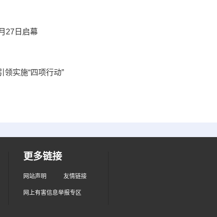
月27日启幕
领实施“四项行动”
更多链接
网站声明
友情链接
网上有害信息举报专区