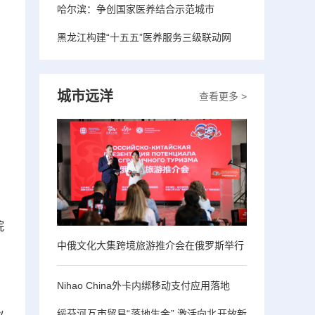
哈尔滨：争创国家医养结合示范城市
黑龙江构建“十五五”医养服务三级联动网
城市远洋
查看更多 >
院
中俄文化大集跨境旅游推介会在俄罗斯举行
Nihao China外卡内绑移动支付应用落地
，
绥芬河互市贸易“落地生金” 激活向北开放新