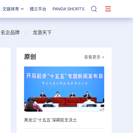
文娱体育
楼兰平台
PANDA SHORTS
站内搜索
名企品牌
|
龙游天下
原创
查看更多 >
黑龙江“十五五”深耕民生沃土