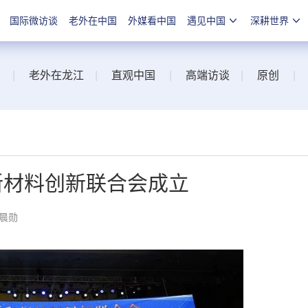
国际微访谈
老外在中国
外媒看中国
遇见中国
深耕世界
|
老外在龙江
|
直观中国
|
高端访谈
|
原创
|
新材料创新联合会成立
洪晨勋