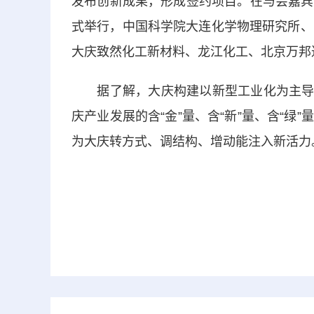
发布创新成果，形成签约项目。在与会嘉宾
式举行，中国科学院大连化学物理研究所、
大庆致然化工新材料、龙江化工、北京万邦达
据了解，大庆构建以新型工业化为主导的“
庆产业发展的含“金”量、含“新”量、含“
为大庆转方式、调结构、增动能注入新活力