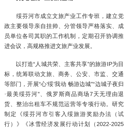
绥芬河市成立文旅产业工作专班，建立党
政主要领导亲自挂帅、分管领导严格落实、成
员单位各司其职的工作机制，定期召开协调推
进会议，高规格推进文旅产业发展。
以打造“人城共荣、主客共享”的旅游IP为目
标，统筹联动文旅、商务、公安、市监、交通
等部门，开展“心‘绥’我动 畅游边城”“边城子夜归
·最美绥芬河”、俄罗斯商品商场7天无理由退
货、整治出租车不规范运营等专项行动。研究
制定《绥芬河市引客入绥旅游奖励办法（试
行）》《冰雪经济发展行动计划（2022-2025