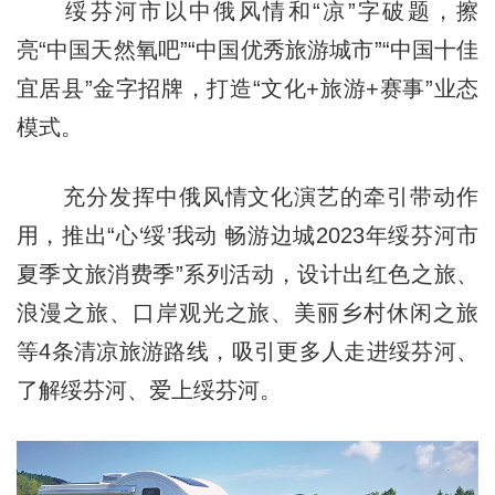
绥芬河市以中俄风情和“凉”字破题，擦
亮“中国天然氧吧”“中国优秀旅游城市”“中国十佳
宜居县”金字招牌，打造“文化+旅游+赛事”业态
模式。
充分发挥中俄风情文化演艺的牵引带动作
用，推出“心‘绥’我动 畅游边城2023年绥芬河市
夏季文旅消费季”系列活动，设计出红色之旅、
浪漫之旅、口岸观光之旅、美丽乡村休闲之旅
等4条清凉旅游路线，吸引更多人走进绥芬河、
了解绥芬河、爱上绥芬河。