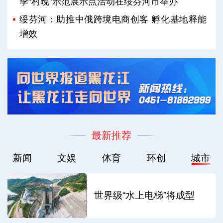
季“村晚”示范展示点活动在绥芬河市举办
绥芬河：助推中俄跨境电商创客 孵化基地释能
增效
最新推荐
新闻
文娱
体育
环创
城市
世界级“水上电梯”将成型