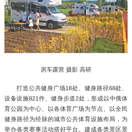
房车露营 摄影 高研
打造公共健身广场18处、健身路径68处、
设备设施821件、健身步道2处，形成以中俄体
育公园为中心、以各体育广场为节点、以全民
健身路径为经脉的城市公共体育设施布局，为
举办各类赛事活动搭好平台。建成各类景区景