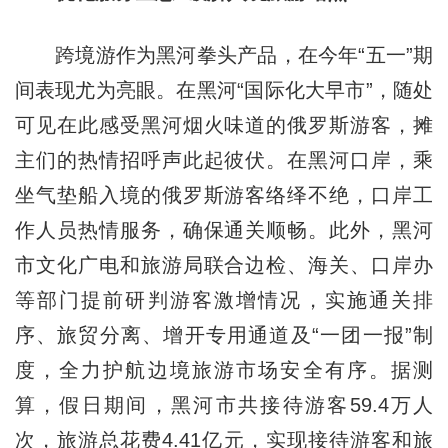
跨境游作为黑河拳头产品，在今年“五一”期
间表现尤为亮眼。在黑河“国际化大早市”，随处
可见在此感受黑河烟火味道的俄罗斯游客，摊
主们的热情招呼声此起彼伏。在黑河口岸，乘
坐气垫船入境的俄罗斯游客络绎不绝，口岸工
作人员热情服务，确保通关顺畅。此外，黑河
市文化广电和旅游局联合边检、海关、口岸办
等部门提前研判游客激增情况，实施通关排
序、旅贸分离、增开专用通道及“一团一报”制
度，全力护航边境旅游市场安全有序。据测
算，假日期间，黑河市共接待游客59.4万人
次，旅游总花费4.41亿元，实现接待游客和旅