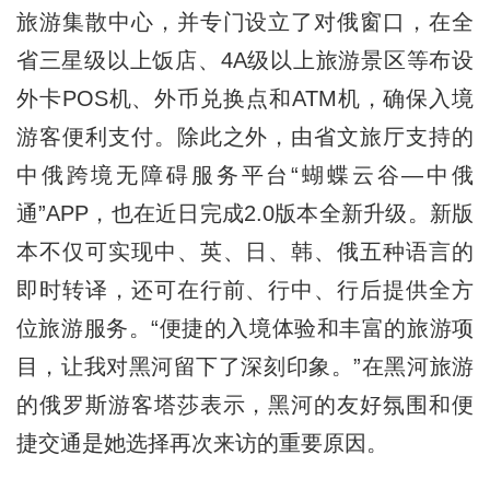
旅游集散中心，并专门设立了对俄窗口，在全
省三星级以上饭店、4A级以上旅游景区等布设
外卡POS机、外币兑换点和ATM机，确保入境
游客便利支付。除此之外，由省文旅厅支持的
中俄跨境无障碍服务平台“蝴蝶云谷—中俄
通”APP，也在近日完成2.0版本全新升级。新版
本不仅可实现中、英、日、韩、俄五种语言的
即时转译，还可在行前、行中、行后提供全方
位旅游服务。“便捷的入境体验和丰富的旅游项
目，让我对黑河留下了深刻印象。”在黑河旅游
的俄罗斯游客塔莎表示，黑河的友好氛围和便
捷交通是她选择再次来访的重要原因。