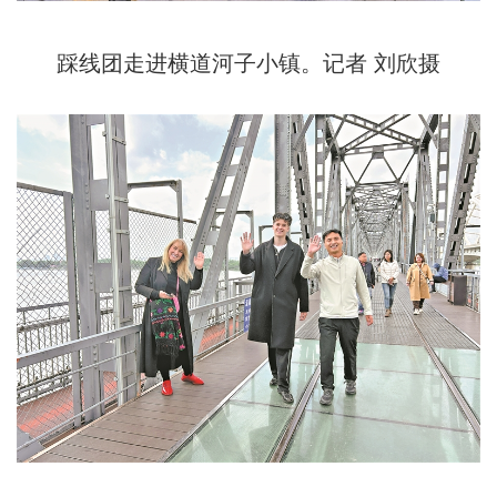
踩线团走进横道河子小镇。记者 刘欣摄