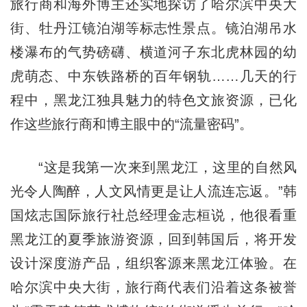
旅行商和海外博主还实地探访了哈尔滨中央大
街、牡丹江镜泊湖等标志性景点。镜泊湖吊水
楼瀑布的气势磅礴、横道河子东北虎林园的幼
虎萌态、中东铁路桥的百年钢轨……几天的行
程中，黑龙江独具魅力的特色文旅资源，已化
作这些旅行商和博主眼中的“流量密码”。
“这是我第一次来到黑龙江，这里的自然风
光令人陶醉，人文风情更是让人流连忘返。”韩
国炫志国际旅行社总经理金志桓说，他很看重
黑龙江的夏季旅游资源，回到韩国后，将开发
设计深度游产品，组织客源来黑龙江体验。在
哈尔滨中央大街，旅行商代表们沿着这条被誉