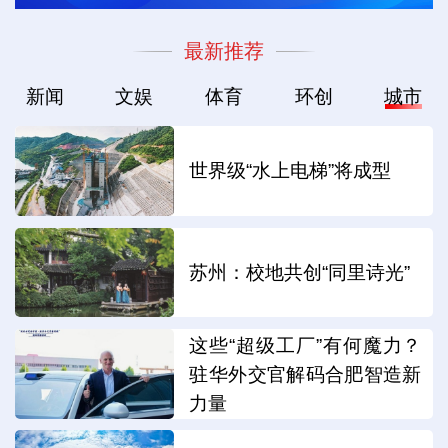
最新推荐
新闻
文娱
体育
环创
城市
世界级“水上电梯”将成型
苏州：校地共创“同里诗光”
这些“超级工厂”有何魔力？
驻华外交官解码合肥智造新
力量