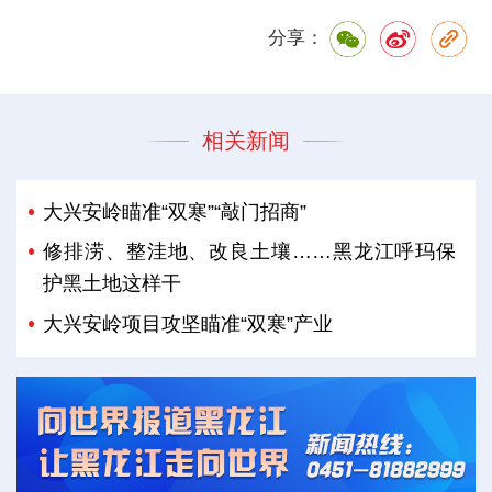
分享：
相关新闻
大兴安岭瞄准“双寒”“敲门招商”
修排涝、整洼地、改良土壤……黑龙江呼玛保
护黑土地这样干
大兴安岭项目攻坚瞄准“双寒”产业