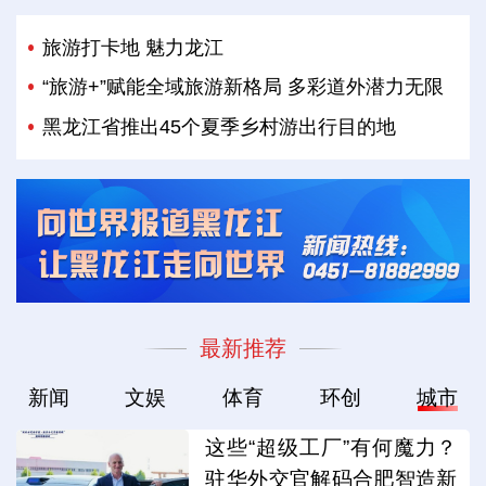
旅游打卡地 魅力龙江
“旅游+”赋能全域旅游新格局 多彩道外潜力无限
黑龙江省推出45个夏季乡村游出行目的地
最新推荐
新闻
文娱
体育
环创
城市
这些“超级工厂”有何魔力？
驻华外交官解码合肥智造新