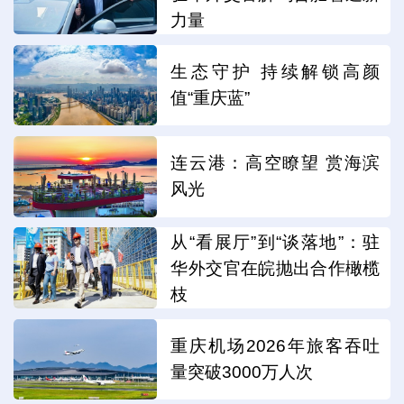
力量
生态守护 持续解锁高颜
值“重庆蓝”
连云港：高空瞭望 赏海滨
风光
从“看展厅”到“谈落地”：驻
华外交官在皖抛出合作橄榄
枝
重庆机场2026年旅客吞吐
量突破3000万人次