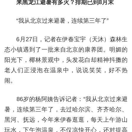
来黑龙江避暑有多火？
排期已到8月末
“我从北京过来避暑，连续第三年了”
6月27日，记者在伊春宝宇（天沐）森林生
态小镇遇到了一批来自北京的康养团。明媚的
阳光下，椰林景观中，头发花白却精神抖擞的
老人们正浸泡在温泉中，说说笑笑，好不热
闹。
86岁的杨阿姨告诉记者：“我从北京过来避
暑，连续第三年了，去过哈尔滨、齐齐哈尔、
黑河、抚远，今年来伊春逛逛，每天上午游山
玩水，下午泡温泉，不仅凉快开心，还对提高