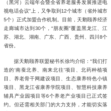
（黑河）云端年会暨全省养老服务发展推进电
视电话会议”上，又争取到12个城市（省外城市
5个）正式加盟合作机制。目前，天鹅颐养经济
走廊城市达到30个，“朋友圈”覆盖黑龙江、江
苏、湖北、湖南、广东、广西、贵州、四川8个
省份。
据天鹅颐养联盟秘书长徐均介绍：“我们打
造的‘南蚕北养、南来北往’项目、北药种植项
目、养老骨干网建设项目、生态康养特色小镇
项目、黑龙江省康养学院项目、智慧科技康养
辅具产业园项目等6个养老产业项目已正式签
约。但还需相关部门的大力支持，才能切实落