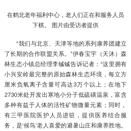
在鹤北老年福利中心，老人们正在和服务人员
下棋。 图片由受访者提供
“我们与北京、天津等地的系列康养团建立
了长期的合作联盟关系。”伊春宝宇（天沐）森
林生态小镇总经理李铖铖告诉记者：“这里拥有
小兴安岭最完整的原始森林生态环境，每立方
厘米负氧离子含量可高达3万个以上；在地下
2730米处开发出寒地小分子低硫磺温泉，富含
多种有益于人体的活性矿物微量元素；同时，
有三甲医院医护人员进驻，提供医养结合服
务，是‘候鸟’老人喜爱的避暑山庄和康养胜地。