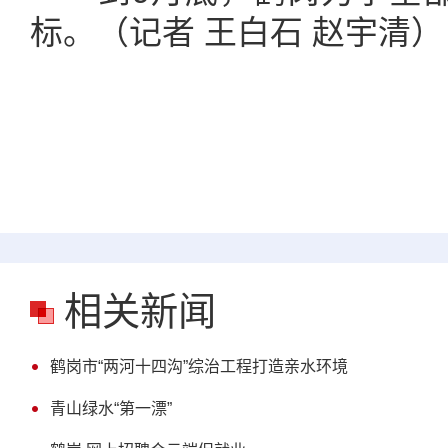
标。（记者 王白石 赵宇清）
相关新闻
鹤岗市“两河十四沟”综治工程打造亲水环境
青山绿水“第一漂”