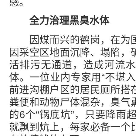
感。
全力治理黑臭水体
因煤而兴的鹤岗，在为国
因采空区地面沉降、塌陷，
活排污无通道，造成河流水
体。一位业内专家用“不堪入
前进沟棚户区的居民厕所搭
粪便和动物尸体混杂，臭气
的6个“锅底坑”，只要降雨
就飘到炕上，每家必备一个