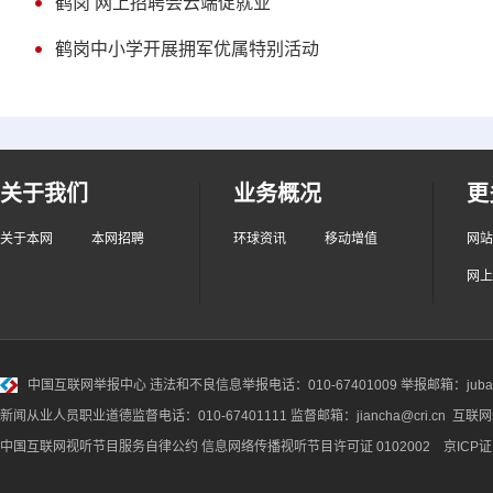
鹤岗 网上招聘会云端促就业
鹤岗中小学开展拥军优属特别活动
关于我们
业务概况
更
关于本网
本网招聘
环球资讯
移动增值
网站
网上
中国互联网举报中心
违法和不良信息举报电话：010-67401009 举报邮箱：jubao@
新闻从业人员职业道德监督电话：010-67401111 监督邮箱：jiancha@cri.cn 互联
中国互联网视听节目服务自律公约
信息网络传播视听节目许可证 0102002 京ICP证