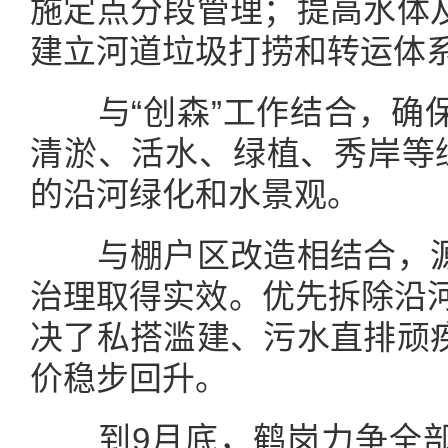
施定点分段管理；提高水体
建立河道垃圾打捞和转运体
与“创森”工作结合，确保
清淤、活水、绿植、秀岸等综
的沿河绿化和水景观。
与棚户区改造相结合，源
治理取得实效。优先拆除沿河
决了私搭滥建、污水直排顽
价稳步回升。
到9月底，鹤岗力争全部