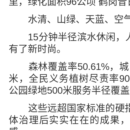
里，绿化面积96公顷 鹤岗昔
水清、山绿、天蓝、空气
15分钟半径滨水休闲，人
有了新时尚。
森林覆盖率50.61%，城区
米，全民义务植树尽责率90%
公园绿地500米服务半径覆盖率
这些远超国家标准的硬指
体治理后实实在在的成果，