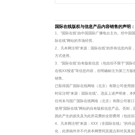
国际在线版权与信息产品内容销售的声明：
1、“国际在线”由中国国际广播电台主办。经中国
际在线”网站的市场经营。
2、凡本网注明“来源：国际在线”的所有信息内
方式使用。
3、“国际在线”自有版权信息（包括但不限于“国际在
在线XX报道”等信息内容，但明确标注为第三方
销售。
已取得国广国际在线网络（北京）有限公司使用授
时应注明“来源：国际在线”。违反上述声明者，本
任何未与国广国际在线网络（北京）有限公司签订
使用“国际在线”网站的自有版权信息产品。否则
因此产生的损失及为此所花费的全部费用（包括但
4、凡本网注明“来源：XXX（非国际在线）”的
化，此类稿件并不代表本网赞同其观点和对其真实