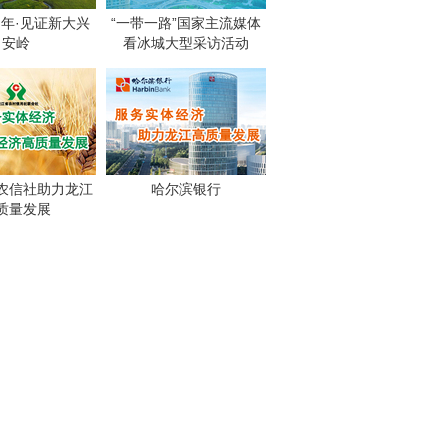
周年·见证新大兴
“一带一路”国家主流媒体
安岭
看冰城大型采访活动
农信社助力龙江
哈尔滨银行
质量发展