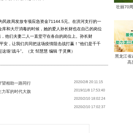
壮丽70
政局发放专项应急资金71144.5元。在洪河支行的一
金库和大厅消毒的时候，她的爱人孙长财也在自己的岗位
后，他们夫妻二人一直坚守在各自的岗位上。孙长财
平安，让我们共同把这场疫情阻击战打赢！”他们是千千
场“战斗”。（文 邹慧慧 编辑 于灵爽）
黑龙江省
高
2020/2/8 20:11:15
守望相助一路同行
2019/11/8 17:53:40
主力军的时代大旗
2020/2/10 18:02:24
2020/2/10 17:02:37