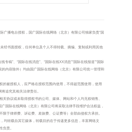
国际广播电台授权，国广国际在线网络（北京）有限公司独家负责“国
容，未经书面授权，任何单位及个人不得转载、摘编、复制或利用其他
线专稿”、“国际在线消息”、“国际在线XX消息”“国际在线报道”“国际
版权的内容除外）均由国广国际在线网络（北京）有限公司统一管理和
权的被授权人，应严格在授权范围内使用，不得超范围使用，使用
网将追究其相关法律责任。
相关协议或未取得授权书的公司、媒体、网站和个人均无权销售、
，国广国际在线网络（北京）有限公司将采取法律手段维护合法权益，
不限于律师费、诉讼费、差旅费、公证费等）全部由侵权方承担。
作品，均转载自其它媒体，转载目的在于传递更多信息，丰富网络文
性负责。