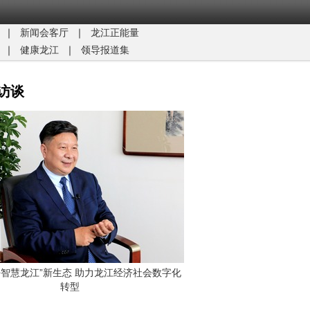
｜
新闻会客厅
｜
龙江正能量​
｜
健康龙江
｜
领导报道集
访谈
G+智慧龙江”新生态 助力龙江经济社会数字化
转型