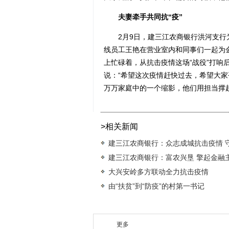
夫妻牵手共同抗“疫”
2月9日，建三江农商银行洪河支行为民
线员工王艳在营业室内和同事们一起为
上忙碌着，从抗击疫情这场“战役”打响
说：“希望这次疫情赶快过去，希望大家
万万家庭中的一个缩影，他们用担当撑起这
>相关新闻
建三江农商银行：众志成城抗击疫情 
建三江农商银行：富农兴垦 擎起金融
大兴安岭多方联动全力抗击疫情
由“扶贫”到“防疫”的村第一书记
更多