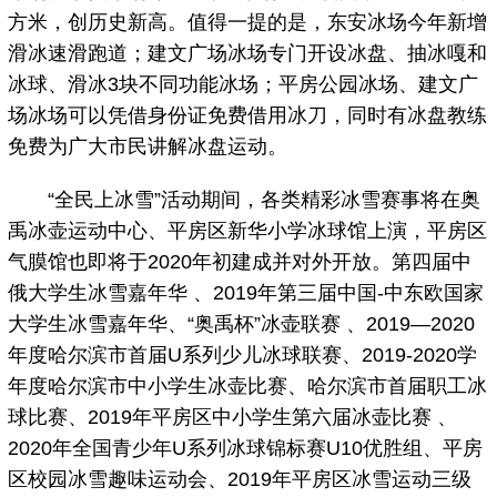
方米，创历史新高。值得一提的是，东安冰场今年新增
滑冰速滑跑道；建文广场冰场专门开设冰盘、抽冰嘎和
冰球、滑冰3块不同功能冰场；平房公园冰场、建文广
场冰场可以凭借身份证免费借用冰刀，同时有冰盘教练
免费为广大市民讲解冰盘运动。
“全民上冰雪”活动期间，各类精彩冰雪赛事将在奥
禹冰壶运动中心、平房区新华小学冰球馆上演，平房区
气膜馆也即将于2020年初建成并对外开放。第四届中
俄大学生冰雪嘉年华 、2019年第三届中国-中东欧国家
大学生冰雪嘉年华、“奥禹杯”冰壶联赛 、2019—2020
年度哈尔滨市首届U系列少儿冰球联赛、2019-2020学
年度哈尔滨市中小学生冰壶比赛、哈尔滨市首届职工冰
球比赛、2019年平房区中小学生第六届冰壶比赛 、
2020年全国青少年U系列冰球锦标赛U10优胜组、平房
区校园冰雪趣味运动会、2019年平房区冰雪运动三级