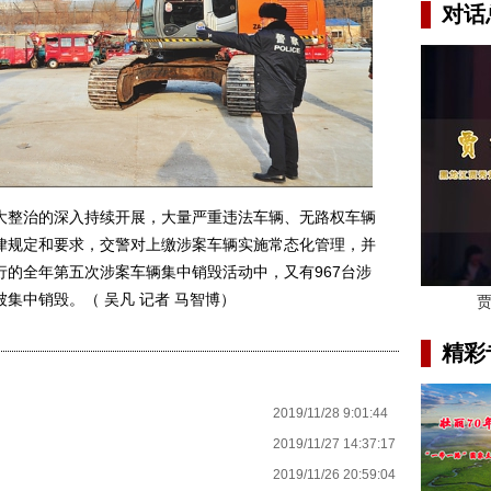
对话
整治的深入持续开展，大量严重违法车辆、无路权车辆
律规定和要求，交警对上缴涉案车辆实施常态化管理，并
的全年第五次涉案车辆集中销毁活动中，又有967台涉
集中销毁。（ 吴凡 记者 马智博）
精彩
2019/11/28 9:01:44
2019/11/27 14:37:17
2019/11/26 20:59:04