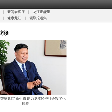
｜
新闻会客厅
｜
龙江正能量​
｜
健康龙江
｜
领导报道集
访谈
G+智慧龙江”新生态 助力龙江经济社会数字化
转型