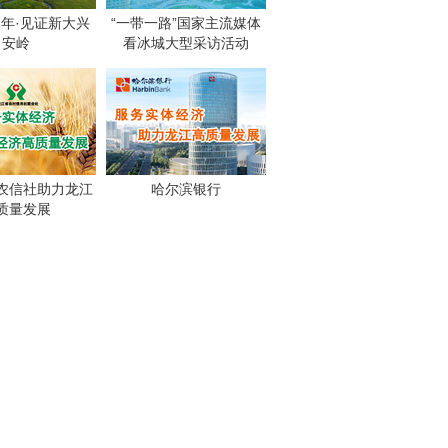
周年·见证新大兴
“一带一路”国家主流媒体
安岭
看冰城大型采访活动
农信社助力龙江
哈尔滨银行
质量发展