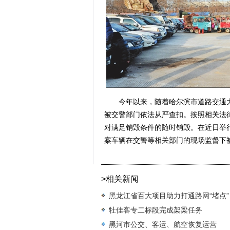
今年以来，随着哈尔滨市道路交通大
被交警部门依法从严查扣。按照相关法
对满足销毁条件的随时销毁。在近日举行
案车辆在交警等相关部门的现场监督下被
>相关新闻
黑龙江省百大项目助力打通路网“堵点”
牡佳客专二标段完成架梁任务
黑河市公交、客运、航空恢复运营