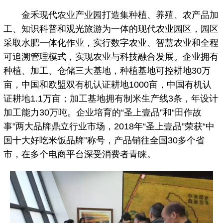
金禾现代农业产业园打造集种植、养殖、农产品加
工、知识科普和观光旅游为一体的现代农业园区，园区
采取水肥一体化作业，实行数字农业、智慧农业和全程
可追溯管理模式，实现农业与科技融合发展。企业拥有
种植、加工、仓储三大基地，种植基地可控耕地30万
亩，中国和欧盟双有机认证耕地1000亩，中国有机认
证耕地1.1万亩；加工基地拥有制米生产线3条，年设计
加工能力30万吨。企业培育的“圣上壹品”和“田作故
事”两大品牌鼎立行业市场，2018年“圣上壹品”荣获“中
国十大好吃米饭品牌”称号，产品销往全国30多个省
市，在多个电商平台深受消费者青睐。