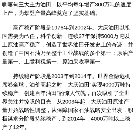
喇嘛甸三大主力油田，以平均每年增产300万吨的速度
上产，为攀登产量高峰奠定了坚实基础。
高产稳产阶段是1976年到2002年。大庆油田以祖
国需要为己任，科学创新，连续27年保持5000万吨以
上原油高产稳产，创造了世界油田开发史上的奇迹，并
创造了中国石油乃至整个工业战线的多个第一：原油产
量第一、上缴利税第一、原油采收率第一。
持续稳产阶段是2003年到2014年。世界金融危机
席卷全球，油价高起之时，大庆油田“实现4000万吨持
续稳产、创建百年油田”的惊人气魄，再次吸引了全世
界关注并惊叹的目光。从2003年起，大庆油田原油产
量开始战略性调整，从保障国家石油战略安全出发，积
极谋求分阶段持续稳产，到2014年，4000万吨以上稳
产了12年。