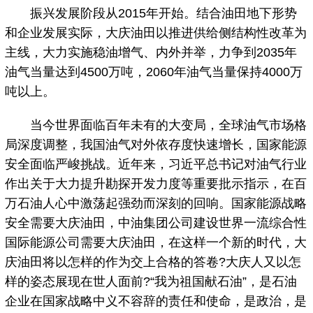
振兴发展阶段从2015年开始。结合油田地下形势
和企业发展实际，大庆油田以推进供给侧结构性改革为
主线，大力实施稳油增气、内外并举，力争到2035年
油气当量达到4500万吨，2060年油气当量保持4000万
吨以上。
当今世界面临百年未有的大变局，全球油气市场格
局深度调整，我国油气对外依存度快速增长，国家能源
安全面临严峻挑战。近年来，习近平总书记对油气行业
作出关于大力提升勘探开发力度等重要批示指示，在百
万石油人心中激荡起强劲而深刻的回响。国家能源战略
安全需要大庆油田，中油集团公司建设世界一流综合性
国际能源公司需要大庆油田，在这样一个新的时代，大
庆油田将以怎样的作为交上合格的答卷?大庆人又以怎
样的姿态展现在世人面前?“我为祖国献石油”，是石油
企业在国家战略中义不容辞的责任和使命，是政治，是