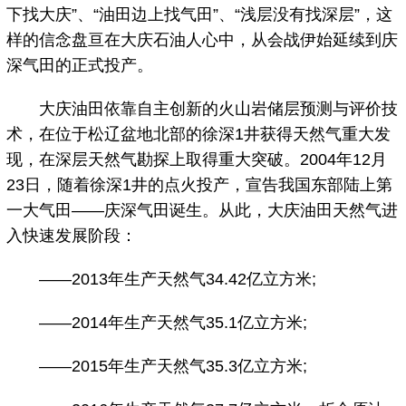
下找大庆”、“油田边上找气田”、“浅层没有找深层”，这
样的信念盘亘在大庆石油人心中，从会战伊始延续到庆
深气田的正式投产。
大庆油田依靠自主创新的火山岩储层预测与评价技
术，在位于松辽盆地北部的徐深1井获得天然气重大发
现，在深层天然气勘探上取得重大突破。2004年12月
23日，随着徐深1井的点火投产，宣告我国东部陆上第
一大气田——庆深气田诞生。从此，大庆油田天然气进
入快速发展阶段：
——2013年生产天然气34.42亿立方米;
——2014年生产天然气35.1亿立方米;
——2015年生产天然气35.3亿立方米;