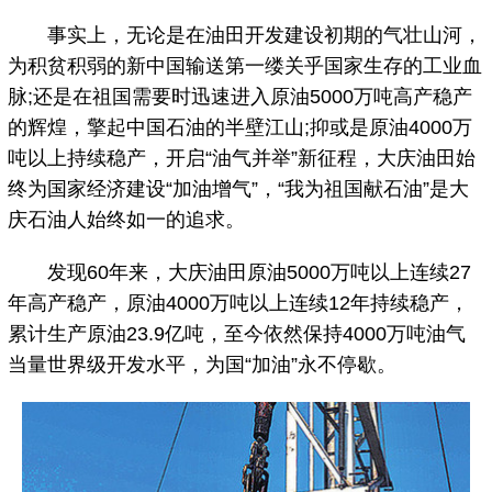
事实上，无论是在油田开发建设初期的气壮山河，
为积贫积弱的新中国输送第一缕关乎国家生存的工业血
脉;还是在祖国需要时迅速进入原油5000万吨高产稳产
的辉煌，擎起中国石油的半壁江山;抑或是原油4000万
吨以上持续稳产，开启“油气并举”新征程，大庆油田始
终为国家经济建设“加油增气”，“我为祖国献石油”是大
庆石油人始终如一的追求。
发现60年来，大庆油田原油5000万吨以上连续27
年高产稳产，原油4000万吨以上连续12年持续稳产，
累计生产原油23.9亿吨，至今依然保持4000万吨油气
当量世界级开发水平，为国“加油”永不停歇。