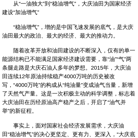
从“一油独大”到“稳油增气”，大庆油田为国家经济
建设“加油增气”
“稳油增气”，增的是中国飞速发展的底气，是大庆
油田最大的政治、最大的经济、最大的推动力。
随着改革开放和油田建设的不断深入，仅有的单一
能源结构已不能满足国家经济建设需要，靠“油”“气”两
条腿走路是大庆石油人多年的梦想。2015年，大庆油
田连续12年原油持续稳产4000万吨的历史被改
写，“4000万吨”的构成从“纯油量”变成油气当量，新增
了天然气产量。这是一次积极主动的科学调整，标志着
大庆油田在历经原油高产稳产之后，开启了“油气并
举”的新征程。
事实上，面对国家社会经济发展需求，大庆油
田“稳油增气”的决心更坚定、更有力、更深入，“大庆底