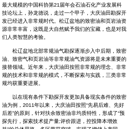
最大规模的中国科协第21届年会石油石化产业发展科
技论坛上，孙龙德说，走过一个甲子，大庆油田勘探开
发已经进入非常规时代。松辽盆地的致密油和页岩油资
源非常丰富，这既是大自然赋予我们的宝藏，也是对我
们人类智慧的考验。
松辽盆地北部常规油气勘探逐渐步入中后期，致密
油、致密气和页岩油等非常规油气资源将是未来重要的
接替领域。近年来，大庆油田按照非常规的理念、非常
规的技术和非常规的模式，不断探索与实践，三类非常
规均获重要进展。
以在现有条件下勘探开发更加具备现实条件的致密
油为例，2011年以来，大庆油田按照“先易后难、先好
后差”的原则，针对扶余致密油非均质特性，形成了“预
探先行，探索技术提产量;评价跟进，控投降本增效