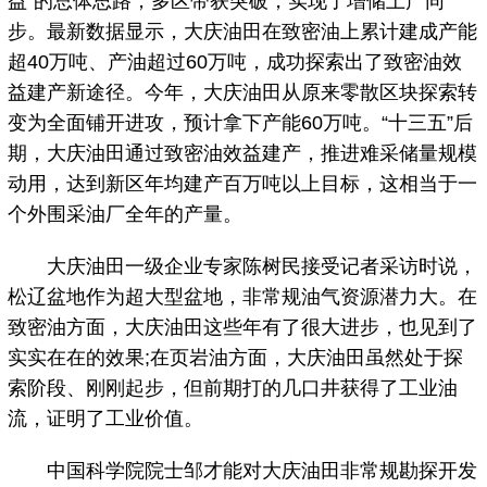
益”的总体思路，多区带获突破，实现了增储上产同
步。最新数据显示，大庆油田在致密油上累计建成产能
超40万吨、产油超过60万吨，成功探索出了致密油效
益建产新途径。今年，大庆油田从原来零散区块探索转
变为全面铺开进攻，预计拿下产能60万吨。“十三五”后
期，大庆油田通过致密油效益建产，推进难采储量规模
动用，达到新区年均建产百万吨以上目标，这相当于一
个外围采油厂全年的产量。
大庆油田一级企业专家陈树民接受记者采访时说，
松辽盆地作为超大型盆地，非常规油气资源潜力大。在
致密油方面，大庆油田这些年有了很大进步，也见到了
实实在在的效果;在页岩油方面，大庆油田虽然处于探
索阶段、刚刚起步，但前期打的几口井获得了工业油
流，证明了工业价值。
中国科学院院士邹才能对大庆油田非常规勘探开发