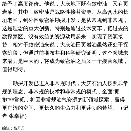
给予了高度评价。他说，大庆地下既有致密油，又有页
岩油。其中，致密油是战略性接替资源。从高含水的长
垣老区，到外围致密油勘探开发，是从常规到非常规，
这是理念的重大创新。特别是通过技术变革，把过去的
勘探禁区、没有效益的资源动用起来，实现了资源接
替。相对于致密油来说，大庆油田页岩油虽然还处于探
索阶段，但通过前期布井和科学研究证明，这个领域未
来潜力是巨大的，将成为致密油之后又一个接替领域，
值得期待。
勘探开发已进入非常规时代，大庆石油人按照非常
规的理念、非常规的技术和非常规的模式，全面“拥
抱”非常规，将因非常规油气资源的新领域探索，赢得
更广阔的空间、更长久的生命力和更蓬勃的希望。（记
者 张幸福）
编辑：吕丹丹