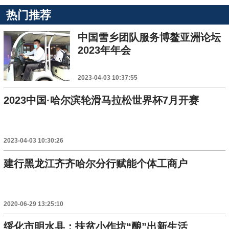
热门推荐
中国雪乡团队服务博鳌亚洲论坛
2023年年会
2023-04-03 10:37:55
2023中国·哈尔滨轮滑马拉松世界杯7月开赛
2023-04-03 10:30:26
建行黑龙江齐齐哈尔分行赋能个体工商户
2020-06-29 13:25:10
绥化市明水县：扶贫小作坊“酿”出新生活