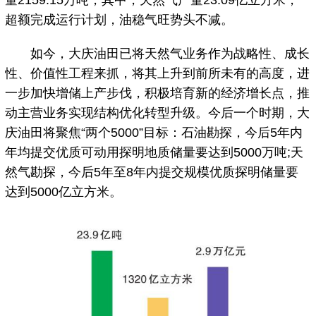
量2159.15万吨，其中，天然气产量23.09亿立方米，
超额完成运行计划，油稳气旺势头不减。
如今，大庆油田已将天然气业务作为战略性、成长
性、价值性工程来抓，将其上升到前所未有的高度，进
一步加快增储上产步伐，积极培育新的经济增长点，推
动主营业务实现结构优化转型升级。今后一个时期，大
庆油田将聚焦“两个5000”目标：石油勘探，今后5年内
年均提交优质可动用探明地质储量要达到5000万吨;天
然气勘探，今后5年至8年内提交规模优质探明储量要
达到5000亿立方米。