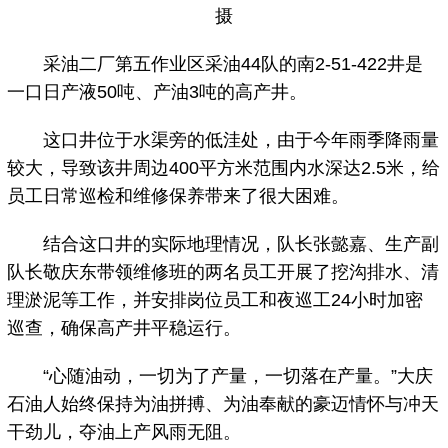
摄
采油二厂第五作业区采油44队的南2-51-422井是
一口日产液50吨、产油3吨的高产井。
这口井位于水渠旁的低洼处，由于今年雨季降雨量
较大，导致该井周边400平方米范围内水深达2.5米，给
员工日常巡检和维修保养带来了很大困难。
结合这口井的实际地理情况，队长张懿嘉、生产副
队长敬庆东带领维修班的两名员工开展了挖沟排水、清
理淤泥等工作，并安排岗位员工和夜巡工24小时加密
巡查，确保高产井平稳运行。
“心随油动，一切为了产量，一切落在产量。”大庆
石油人始终保持为油拼搏、为油奉献的豪迈情怀与冲天
干劲儿，夺油上产风雨无阻。