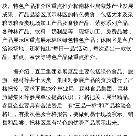
块。特色产品推介区重点推介桦南林业局紫苏产业发展
成果；产品品鉴区展示林区的特色美食，包括大米及杂
粮等粮食类现场加工产品及畜牧产品、紫苏系列产品、
各种林产品、饮料、奶制品等，现场加工、免费品尝；
产品展示区重点展示林区绿色特色产品；休闲区是客户
洽谈场地，还将推出“每日一品”活动，每次选出一款饮
品、糕点、茶饮等特色产品做重点推介。
据介绍，森工集团参展展品主要包括绿色食品、旅
游、建材等共十大类，集团对参展产品的资质进行了严
格把控，要求下属23个林业局、森林食品集团、森林
旅游集团等参展单位提高认识，严格把关，展出精品。
参展企业要具有合法资质，有“三品一标”和产品检验合
格证，有批次检验合格报告，要做到易于现场演示、销
售和品尝，把林区最有特色的优势产品展示出来。