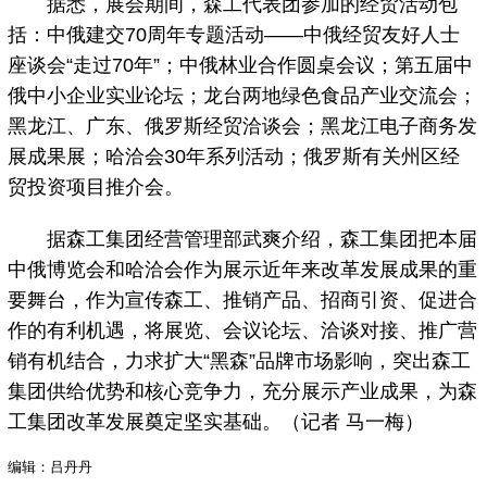
据悉，展会期间，森工代表团参加的经贸活动包
括：中俄建交70周年专题活动——中俄经贸友好人士
座谈会“走过70年”；中俄林业合作圆桌会议；第五届中
俄中小企业实业论坛；龙台两地绿色食品产业交流会；
黑龙江、广东、俄罗斯经贸洽谈会；黑龙江电子商务发
展成果展；哈洽会30年系列活动；俄罗斯有关州区经
贸投资项目推介会。
据森工集团经营管理部武爽介绍，森工集团把本届
中俄博览会和哈洽会作为展示近年来改革发展成果的重
要舞台，作为宣传森工、推销产品、招商引资、促进合
作的有利机遇，将展览、会议论坛、洽谈对接、推广营
销有机结合，力求扩大“黑森”品牌市场影响，突出森工
集团供给优势和核心竞争力，充分展示产业成果，为森
工集团改革发展奠定坚实基础。（记者 马一梅）
编辑：吕丹丹