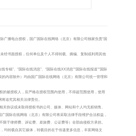
国际广播电台授权，国广国际在线网络（北京）有限公司独家负责“国
容，未经书面授权，任何单位及个人不得转载、摘编、复制或利用其他
线专稿”、“国际在线消息”、“国际在线XX消息”“国际在线报道”“国际
版权的内容除外）均由国广国际在线网络（北京）有限公司统一管理和
权的被授权人，应严格在授权范围内使用，不得超范围使用，使用
网将追究其相关法律责任。
相关协议或未取得授权书的公司、媒体、网站和个人均无权销售、
，国广国际在线网络（北京）有限公司将采取法律手段维护合法权益，
不限于律师费、诉讼费、差旅费、公证费等）全部由侵权方承担。
作品，均转载自其它媒体，转载目的在于传递更多信息，丰富网络文