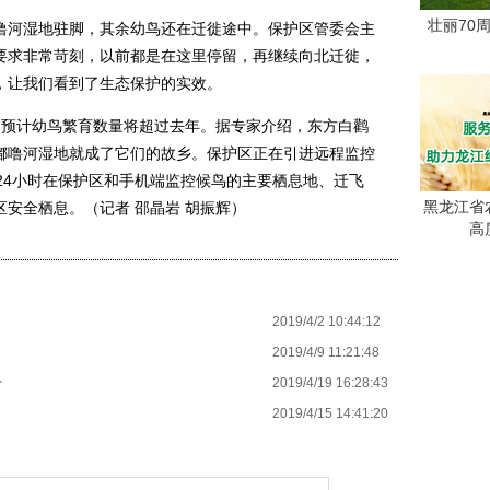
壮丽70
河湿地驻脚，其余幼鸟还在迁徙途中。保护区管委会主
要求非常苛刻，以前都是在这里停留，再继续向北迁徙，
，让我们看到了生态保护的实效。
预计幼鸟繁育数量将超过去年。据专家介绍，东方白鹳
嘟噜河湿地就成了它们的故乡。保护区正在引进远程监控
24小时在保护区和手机端监控候鸟的主要栖息地、迁飞
黑龙江省
安全栖息。（记者 邵晶岩 胡振辉）
高
2019/4/2 10:44:12
2019/4/9 11:21:48
2019/4/19 16:28:43
下
2019/4/15 14:41:20