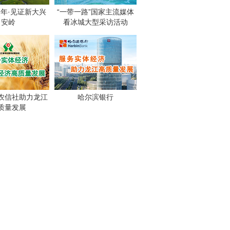
周年·见证新大兴
“一带一路”国家主流媒体
安岭
看冰城大型采访活动
农信社助力龙江
哈尔滨银行
质量发展