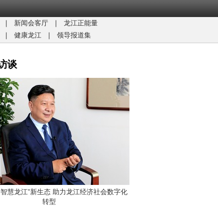
｜
新闻会客厅
｜
龙江正能量​
｜
健康龙江
｜
领导报道集
访谈
G+智慧龙江”新生态 助力龙江经济社会数字化
转型