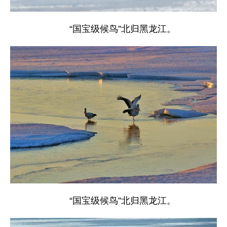
“国宝级候鸟”北归黑龙江。
“国宝级候鸟”北归黑龙江。