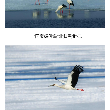
“国宝级候鸟”北归黑龙江。