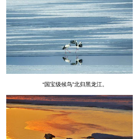
“国宝级候鸟”北归黑龙江。