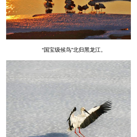
“国宝级候鸟”北归黑龙江。