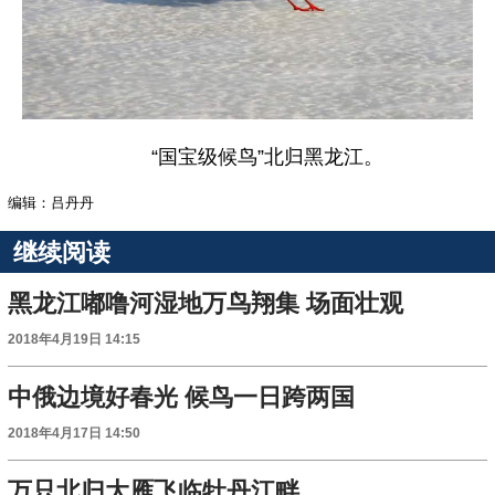
“国宝级候鸟”北归黑龙江。
编辑：吕丹丹
继续阅读
黑龙江嘟噜河湿地万鸟翔集 场面壮观
2018年4月19日 14:15
中俄边境好春光 候鸟一日跨两国
2018年4月17日 14:50
万只北归大雁飞临牡丹江畔