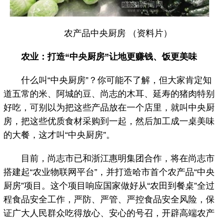
农产品中央厨房 （资料片）
农业：打造“中央厨房”让地更赚钱、饭更美味
什么叫“中央厨房”？你可能不了解，但大家肯定知
道五常的米、阿城的豆、尚志的木耳、延寿的猪肉特别
好吃，可别以为把这些产品放在一个店里，就叫中央厨
房，把这些优质食材采购到一起，然后加工成一桌美味
的大餐，这才叫“中央厨房”。
目前，尚志市已和浙江惠明集团合作，将在尚志市
搭建起“农业物联网平台”，并打造哈市首个农产品“中央
厨房”项目。这个项目响应国家做好从“农田到餐桌”全过
程食品安全工作，严防、严管、严控食品安全风险，保
证广大人民群众吃得放心、安心的号召，开辟高端农产