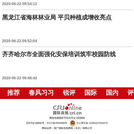
2020-06-22 09:54:12
黑龙江省海林林业局 平贝种植成增收亮点
2020-06-22 09:52:04
齐齐哈尔市全面强化安保培训筑牢校园防线
2020-06-22 09:48:42
推荐
春风习习
锐评
国际
国内
评
网络传播视听节目许可证 0102006
京ICP证120531号
京ICP备05064898号
京公网安备 11040102700187号
网站运营：国广国际在线网络（北京）有限公司