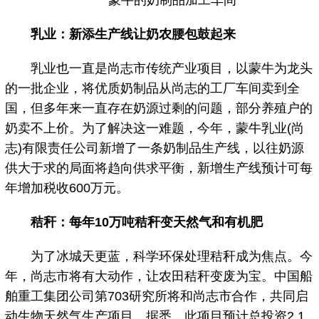
蒙牛的奶制品加工车间
乳业：新添生产线让奶农腰包鼓起来
乳业也一直是尚志市传统产业项目，以蒙牛为龙头
的一批企业，将优质奶制品从尚志的工厂车间卖到全
国，但多年来一直存在奶源过剩的问题，部分养殖户的
奶卖不上价。为了解决这一难题，今年，蒙牛乳业(尚
志)有限责任公司新增了一条奶制品生产线，以往奶源
供大于求的局面将趋向供求平衡，新增生产线预计可每
年增加税收600万元。
秸秆：每年10万吨秸秆变天然气和有机肥
为了冰城天更蓝，科学环保处理秸秆成为焦点。今
年，尚志市将有大动作，让农田秸秆变废为宝。中国船
舶重工集团公司第703研究所将和尚志市合作，共同启
动生物天然气生产项目。据悉，此项目预计总投资2.1