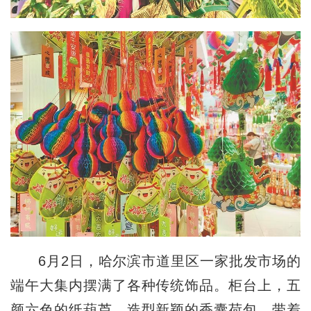
6月2日，哈尔滨市道里区一家批发市场的
端午大集内摆满了各种传统饰品。柜台上，五
颜六色的纸葫芦，造型新颖的香囊荷包，带着