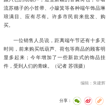
流苏穗子的小笤帚、小簸箕等各种端午饰品琳
琅满目、应有尽有。许多市民前来批发、购
买。
一位销售人员说，距离端午节还有十多天
时间，前来购买纸葫芦、荷包等商品的顾客明
显多起来；今年增加了一些新款式的饰品挂
件，受到人们的青睐。（记者 苏强摄）
编辑：朱建辉
分享：