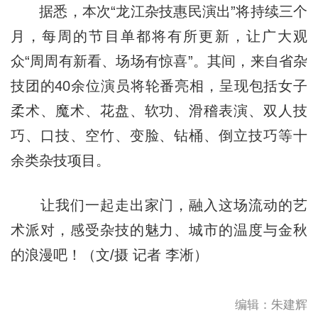
据悉，本次“龙江杂技惠民演出”将持续三个
月，每周的节目单都将有所更新，让广大观
众“周周有新看、场场有惊喜”。其间，来自省杂
技团的40余位演员将轮番亮相，呈现包括女子
柔术、魔术、花盘、软功、滑稽表演、双人技
巧、口技、空竹、变脸、钻桶、倒立技巧等十
余类杂技项目。
让我们一起走出家门，融入这场流动的艺
术派对，感受杂技的魅力、城市的温度与金秋
的浪漫吧！（文/摄 记者 李淅）
编辑：朱建辉