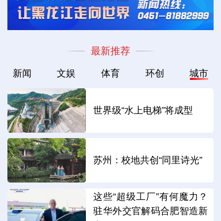
最新推荐
新闻
文娱
体育
环创
城市
世界级“水上电梯”将成型
苏州：校地共创“同里诗光”
这些“超级工厂”有何魔力？
驻华外交官解码合肥智造新