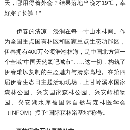
天，哪用得着外套？结果落地当晚才19℃，幸
好穿了长裤！”
伊春的清凉，浸润在每一寸山水林间。作
为全国重点国有林区和国家重点生态功能区，
伊春拥有400万公顷浩瀚林海，是中国北方第一
个全域“中国天然氧吧城市”……这一切，构筑了
伊春难以复制的生态魅力与清凉高地。在第四
届伊春生态日主题活动现场，上甘岭溪水国家
森林公园、兴安国家森林公园、兴安岭植物
园、兴安湖水库被国际自然与森林医学会
（INFOM）授予“国际森林浴基地”称号。