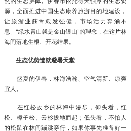
然的生态屏障。伊春市依托得天独厚的生态资
源，全面推进中国生态康养旅游目的地建设，
让旅游业筋骨愈发强健，市场活力奔涌不
息。“绿水青山就是金山银山”的理念，在这片林
海间落地生根、开花结果。
生态优势造就避暑天堂
盛夏的伊春，林海浩瀚、空气清新、凉爽
宜人。
在红松故乡的林海中漫步，仰头看，红
松、樟子松、云杉拔地而起；低头看，不怕人
的松鼠在林间蹦跳穿行，如果你事先准备好一