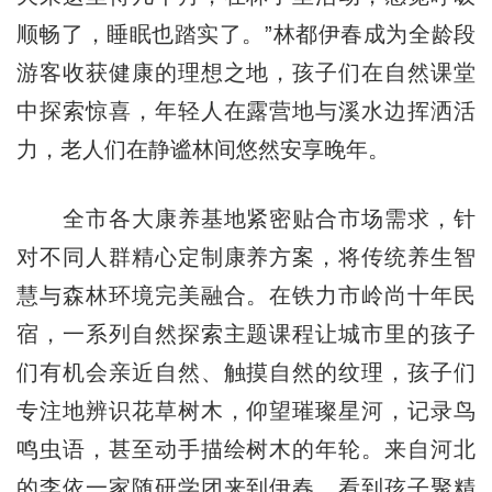
顺畅了，睡眠也踏实了。”林都伊春成为全龄段
游客收获健康的理想之地，孩子们在自然课堂
中探索惊喜，年轻人在露营地与溪水边挥洒活
力，老人们在静谧林间悠然安享晚年。
全市各大康养基地紧密贴合市场需求，针
对不同人群精心定制康养方案，将传统养生智
慧与森林环境完美融合。在铁力市岭尚十年民
宿，一系列自然探索主题课程让城市里的孩子
们有机会亲近自然、触摸自然的纹理，孩子们
专注地辨识花草树木，仰望璀璨星河，记录鸟
鸣虫语，甚至动手描绘树木的年轮。来自河北
的李依一家随研学团来到伊春，看到孩子聚精