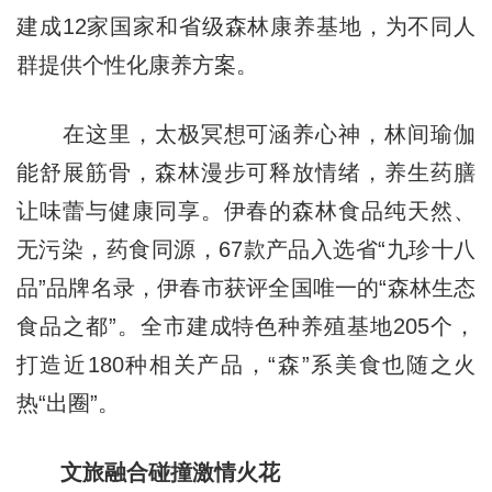
建成12家国家和省级森林康养基地，为不同人
群提供个性化康养方案。
在这里，太极冥想可涵养心神，林间瑜伽
能舒展筋骨，森林漫步可释放情绪，养生药膳
让味蕾与健康同享。伊春的森林食品纯天然、
无污染，药食同源，67款产品入选省“九珍十八
品”品牌名录，伊春市获评全国唯一的“森林生态
食品之都”。全市建成特色种养殖基地205个，
打造近180种相关产品，“森”系美食也随之火
热“出圈”。
文旅融合碰撞激情火花