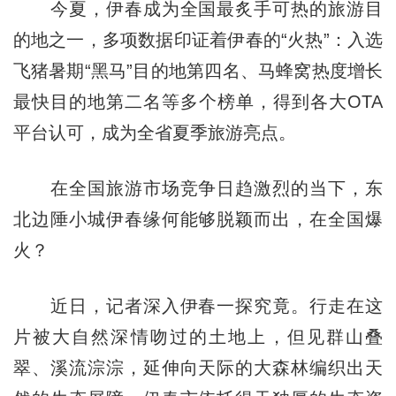
今夏，伊春成为全国最炙手可热的旅游目
的地之一，多项数据印证着伊春的“火热”：入选
飞猪暑期“黑马”目的地第四名、马蜂窝热度增长
最快目的地第二名等多个榜单，得到各大OTA
平台认可，成为全省夏季旅游亮点。
在全国旅游市场竞争日趋激烈的当下，东
北边陲小城伊春缘何能够脱颖而出，在全国爆
火？
近日，记者深入伊春一探究竟。行走在这
片被大自然深情吻过的土地上，但见群山叠
翠、溪流淙淙，延伸向天际的大森林编织出天