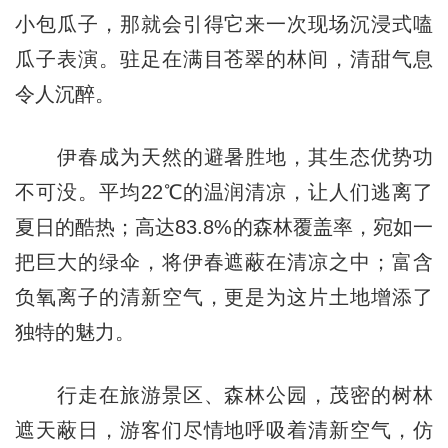
小包瓜子，那就会引得它来一次现场沉浸式嗑
瓜子表演。驻足在满目苍翠的林间，清甜气息
令人沉醉。
伊春成为天然的避暑胜地，其生态优势功
不可没。平均22℃的温润清凉，让人们逃离了
夏日的酷热；高达83.8%的森林覆盖率，宛如一
把巨大的绿伞，将伊春遮蔽在清凉之中；富含
负氧离子的清新空气，更是为这片土地增添了
独特的魅力。
行走在旅游景区、森林公园，茂密的树林
遮天蔽日，游客们尽情地呼吸着清新空气，仿