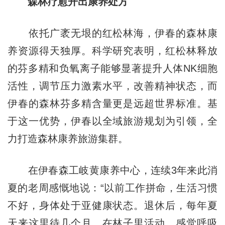
森林疗愈开出康养处方
依托广袤无垠的红松林海，伊春的森林康
养资源得天独厚。科学研究表明，红松林释放
的芬多精和负氧离子能够显著提升人体NK细胞
活性，调节压力激素水平，改善精神状态，而
伊春的森林芬多精含量更是远超世界标准。基
于这一优势，伊春以全域旅游规划为引领，全
力打造森林康养旅游集群。
在伊春森工岐黄康养中心，连续3年来此消
夏的老周感慨地说：“以前工作拼命，生活习惯
不好，身体处于亚健康状态。退休后，每年夏
天来这里待几个月，在林子里活动，感觉呼吸