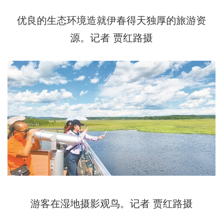
优良的生态环境造就伊春得天独厚的旅游资
源。记者 贾红路摄
游客在湿地摄影观鸟。记者 贾红路摄