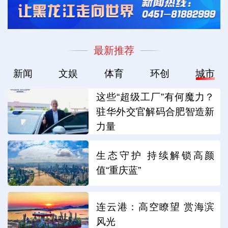
最新推荐
新闻
文娱
体育
环创
城市
这些“超级工厂”有何魔力？
驻华外交官解码合肥智造新
力量
生态守护 持续解锁高颜
值“重庆蓝”
连云港：高空瞭望 赏海滨
风光