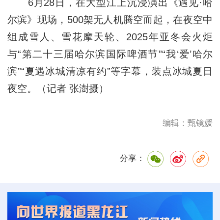
6月28日，在大型江上沉浸演出《遇见·哈
尔滨》现场，500架无人机腾空而起，在夜空中
组成雪人、雪花摩天轮、2025年亚冬会火炬
与“第二十三届哈尔滨国际啤酒节”“我‘爱’哈尔
滨”“夏遇冰城清凉有约”等字幕，装点冰城夏日
夜空。（记者 张澍摄）
编辑：甄镜媛
分享：