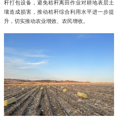
秆打包设备，避免秸秆离田作业对耕地表层土
壤造成损害，推动秸秆综合利用水平进一步提
升，切实推动农业增效、农民增收。