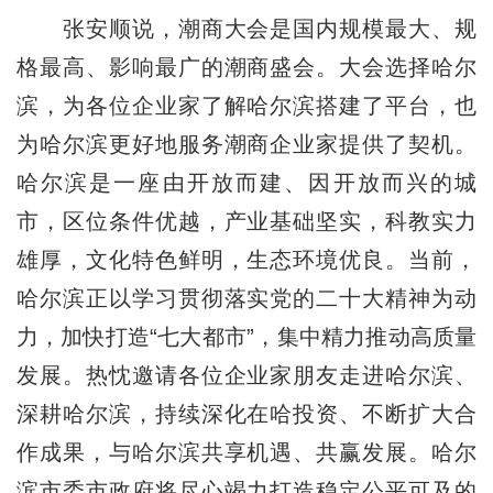
张安顺说，潮商大会是国内规模最大、规
格最高、影响最广的潮商盛会。大会选择哈尔
滨，为各位企业家了解哈尔滨搭建了平台，也
为哈尔滨更好地服务潮商企业家提供了契机。
哈尔滨是一座由开放而建、因开放而兴的城
市，区位条件优越，产业基础坚实，科教实力
雄厚，文化特色鲜明，生态环境优良。当前，
哈尔滨正以学习贯彻落实党的二十大精神为动
力，加快打造“七大都市”，集中精力推动高质量
发展。热忱邀请各位企业家朋友走进哈尔滨、
深耕哈尔滨，持续深化在哈投资、不断扩大合
作成果，与哈尔滨共享机遇、共赢发展。哈尔
滨市委市政府将尽心竭力打造稳定公平可及的