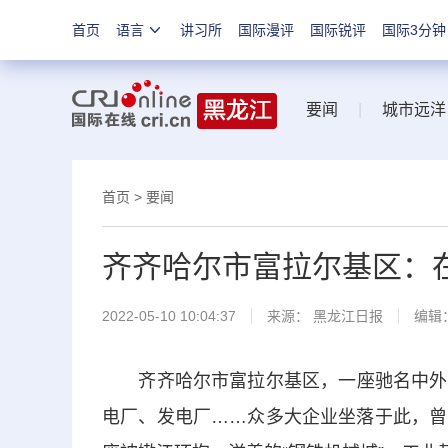
首页
语言
讲习所
国际漫评
国际锐评
国际3分钟
要闻
|
城市远洋
首页
>
要闻
齐齐哈尔市富拉尔基区：
2022-05-10 10:04:37
来源：
黑龙江日报
编辑
齐齐哈尔市富拉尔基区，一座驰名中外的
电厂、发电厂……众多大企业坐落于此，曾