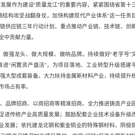
展作为建设“质量龙江”的重要内容，紧紧围绕省第十
调结构攻坚战翻身仗，加快构建现代产业体系”这一任务
链供应链三年行动计划，重点推动产业链、技术链、创
全中贡献力量。
强龙头、做大规模、做响品牌。持续做好“老字号”
进“闲置资产盘活”，为项目落地、工业转型升级搭建
强大型成套装备。大力扶持金属新材料产业，持续提升
市场占有率。
品牌招商、以商招商等精准招商。全力推进铸造产业
”促进传统产业高质量发展；鼓励配套企业技术设备升级
产业发展；依托建龙北钢和紫金铜业的特殊钢材料、阴极