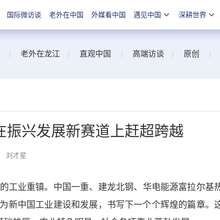
国际微访谈
老外在中国
外媒看中国
遇见中国
深耕世界
|
老外在龙江
|
直观中国
|
高端访谈
|
原创
|
在振兴发展新赛道上赶超跨越
： 刘才星
工业重镇。中国一重、建龙北钢、华电能源富拉尔基
为新中国工业建设和发展，书写下一个个辉煌的篇章。