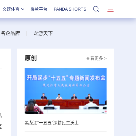
文娱体育
楼兰平台
PANDA SHORTS
站内搜索
名企品牌
|
龙游天下
原创
查看更多 >
热
黑龙江“十五五”深耕民生沃土
这