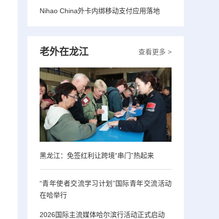
Nihao China外卡内绑移动支付应用落地
老外在龙江
查看更多 >
黑龙江：免签红利让跨境“串门”热起来
“青年使者交流学习计划”国际青年交流活动
在哈举行
2026国际主流媒体哈尔滨行活动正式启动