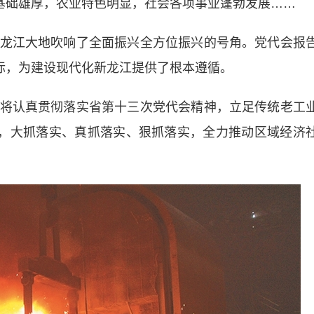
业基础雄厚，农业特色明显，社会各项事业蓬勃发展……
江大地吹响了全面振兴全方位振兴的号角。党代会报
坐标，为建设现代化新龙江提供了根本遵循。
认真贯彻落实省第十三次党代会精神，立足传统老工
点，大抓落实、真抓落实、狠抓落实，全力推动区域经济