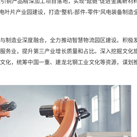
引铜产品精深加工项目落地，实现“延链”促进金属新材
叶片产业园建设，打造“整机-部件-零件”风电装备制造
制造业深度融合，全力推动智慧物流园区建设。积极
服务业，提升第三产业增长质量和占比。深入挖掘文化
文化，统筹中国一重、建龙北钢工业文化等资源，谋划