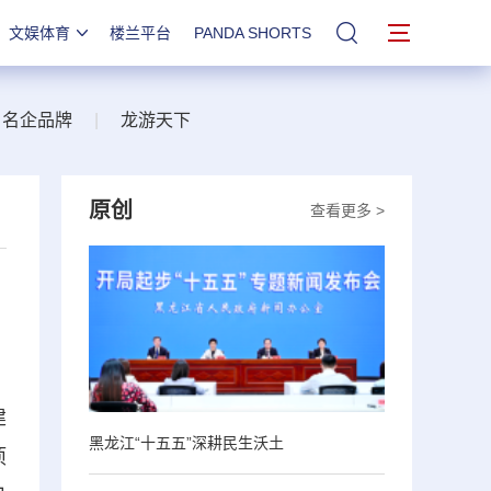
文娱体育
楼兰平台
PANDA SHORTS
站内搜索
名企品牌
|
龙游天下
原创
查看更多 >
建
黑龙江“十五五”深耕民生沃土
项