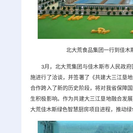
北大荒食品集团一行到佳木
3月，北大荒集团与佳木斯市人民政府围
施进行了洽谈，并签署了《共建大三江垦地
合作跨入了新的历史阶段，将对我省保障国
生积极影响。作为共建大三江垦地融合发展
大荒佳木斯绿色智慧厨房项目进程，推动绿色