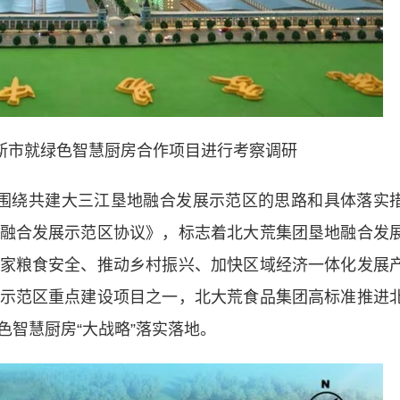
斯市就绿色智慧厨房合作项目进行考察调研
绕共建大三江垦地融合发展示范区的思路和具体落实
融合发展示范区协议》，标志着北大荒集团垦地融合发
家粮食安全、推动乡村振兴、加快区域经济一体化发展
示范区重点建设项目之一，北大荒食品集团高标准推进
智慧厨房“大战略”落实落地。