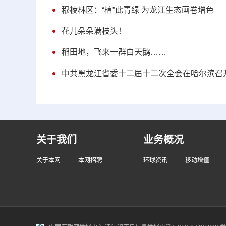
穆棱林区：“植”此青绿 为龙江生态画卷增色
花儿朵朵满枝头！
稻田地，飞来一群白天鹅……
中共黑龙江省委十二届十二次全会在哈尔滨召
关于我们
业务概况
关于本网
本网招聘
环球资讯
移动增值