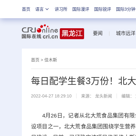
首页
语言
讲习所
国际漫评
国际锐评
国际3分钟
要闻
|
城市远洋
首页
>
佳木斯
每日配学生餐3万份！北大
2022-04-27 18:29:10
来源：
龙头新闻
编辑：
4月26日，记者从北大荒食品集团有限
设项目之一，北大荒食品集团围绕学生营养