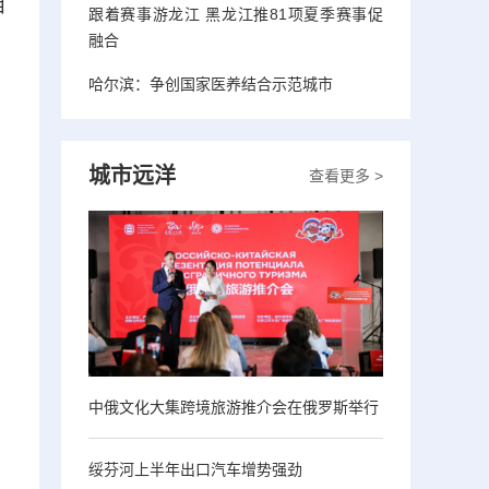
目
跟着赛事游龙江 黑龙江推81项夏季赛事促
融合
哈尔滨：争创国家医养结合示范城市
城市远洋
查看更多 >
中俄文化大集跨境旅游推介会在俄罗斯举行
绥芬河上半年出口汽车增势强劲