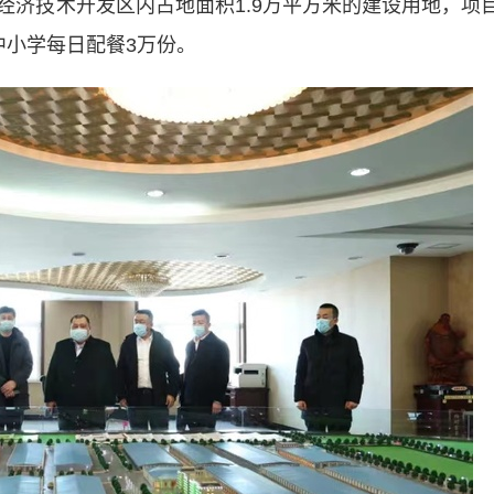
经济技术开发区内占地面积1.9万平方米的建设用地，项
中小学每日配餐3万份。