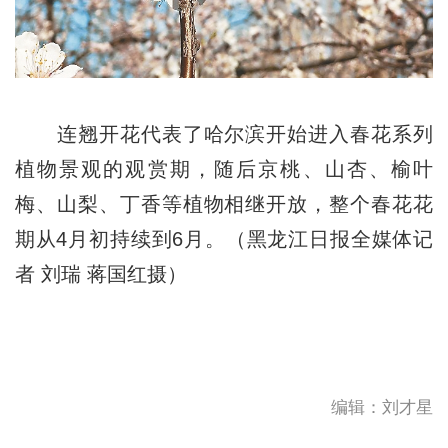
连翘开花代表了哈尔滨开始进入春花系列
植物景观的观赏期，随后京桃、山杏、榆叶
梅、山梨、丁香等植物相继开放，整个春花花
期从4月初持续到6月。（黑龙江日报全媒体记
者 刘瑞 蒋国红摄）
编辑：刘才星