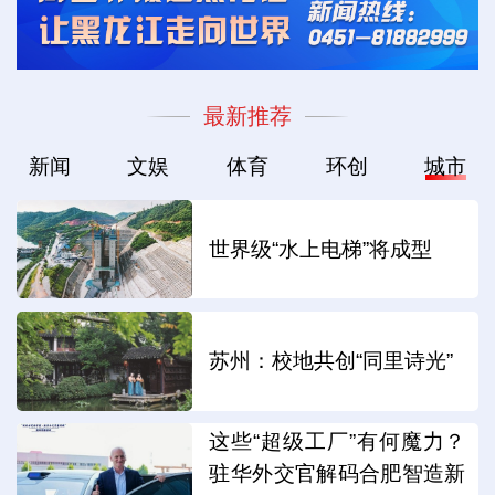
最新推荐
新闻
文娱
体育
环创
城市
世界级“水上电梯”将成型
苏州：校地共创“同里诗光”
这些“超级工厂”有何魔力？
驻华外交官解码合肥智造新