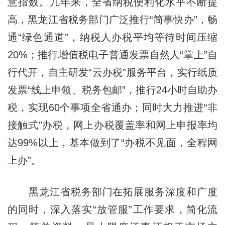
意指数。几年来，全省纳税便利化水平不断提
高，黑龙江省税务部门广泛推行“简事快办”，畅
通“绿色通道”，纳税人办税平均等待时间压缩
20%；推行增值税电子普通发票自然人“掌上”自
行代开，自主研发“云办税”服务平台，实行纸质
发票“线上申领、税务包邮”，推行24小时自助办
税，实现60个事项全省通办；同时大力推进“非
接触式”办税，网上办税覆盖率和网上申报率均
达99%以上，基本做到了“办税不见面，全程网
上办”。
黑龙江省税务部门在拓展服务深度和广度
的同时，深入落实“放管服”工作要求，简化流