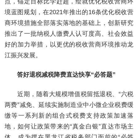
点，锚定目标比学赶超，绘就优化税收营商环
境蓝图规划，在2021年推出的16条优化税收营
商环境措施全部落实落地的基础上，创新研究
推出了一批纳税人缴费人认可度高、社会效益
好的加力举措，以更优的税收营商环境推动龙
江振兴发展。
答好退税减税降费直达快享“必答题”
近期，随着大规模增值税留抵退税、“六税
两费”减免、延续实施制造业中小微企业税费缓
缴等一系列新的组合式税费支持政策加速落
地，如何让政策带来的“真金白银”直达市场主
体，成为摆在黑龙江省税务部门面前的“必答