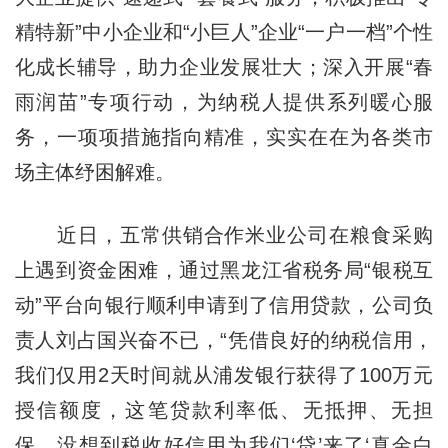
精特新”中小企业和“小巨人”企业“一户一档”个性
化成长辅导，助力企业发展壮大；深入开展“春
雨润苗”专项行动，为纳税人提供系列暖心服
务，一项项措施指向精准，实实在在为各类市
场主体纾困解难。
近日，五常供销合作米业公司在粮食采购
上遇到资金困难，通过黑龙江省税务局“银税互
动”平台向银行顺利申请到了信用贷款，公司负
责人刘占国兴奋不已，“凭借良好的纳税信用，
我们仅用2天时间就从浦发银行获得了100万元
授信额度，这笔贷款利率低、无抵押、无担
保，没想到税收好信用为我们‘贷’来了‘真金白