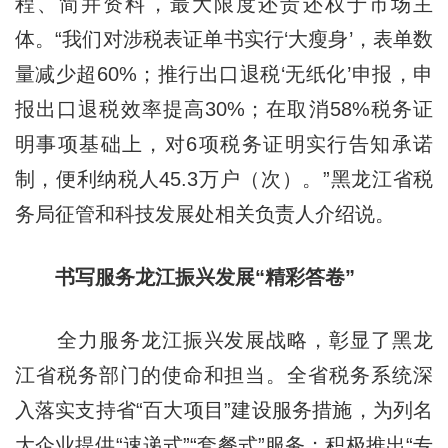
程、简并资料，最大限度还责还权于市场主
体。“我们对涉税表证单书实行‘大瘦身’，表单数
量减少超60%；推行出口退税‘无纸化’申报，申
报出口退税效率提高30%；在取消58%税务证
明事项基础上，对6项税务证明实行告知承诺
制，便利纳税人45.3万户（次）。”黑龙江省税
务局征管和科技发展处相关负责人介绍说。
书写服务龙江振兴发展“精彩答卷”
全力服务龙江振兴发展战略，彰显了黑龙
江省税务部门的使命和担当。全省税务系统深
入落实支持省“百大项目”建设服务措施，为列名
大企业提供“速递式”“套餐式”服务；积极推出“专