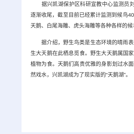
据兴凯湖保护区科研宣教中心监测员刘宇
逐渐收尾，截至目前已经累计监测到候鸟4
天鹅、白尾海雕、虎头海雕等各种各样的候
据介绍，野生鸟类是生态环境的晴雨表，
生大天鹅在此栖息觅食。野生大天鹅属国家
植物为食。天鹅们高贵优雅的身影划过水面
然戏水，兴凯湖成为了现实版的“天鹅湖”。（