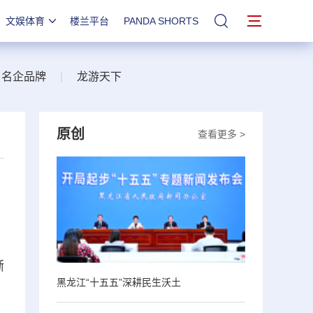
文娱体育
楼兰平台
PANDA SHORTS
站内搜索
名企品牌
|
龙游天下
原创
查看更多 >
渐
黑龙江“十五五”深耕民生沃土