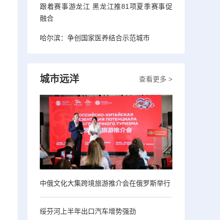
跟着赛事游龙江 黑龙江推81项夏季赛事促
融合
哈尔滨：争创国家医养结合示范城市
城市远洋
查看更多 >
中俄文化大集跨境旅游推介会在俄罗斯举行
绥芬河上半年出口汽车增势强劲