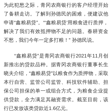
为此犯愁之际，青冈农商银行的客户经理开始
了备耕走访。了解到孙德民的困难，便建议他
申请“鑫粮易贷”。“‘鑫粮易贷’用粮食进行质押，
解决了我们有效抵押物不足的问题。春耕资金
不愁，我们今年一定多打粮！” 孙德民说。
“鑫粮易贷”是青冈农商银行2021年11月创
新推出的贷款品种。据青冈农商银行董事长生
晓夫介绍，“鑫粮易贷”以粮食作为质押物，采取
本行自营、监管公司监管、科技软件辅助、担
保公司担保的单一或组合方式，为粮食企业提
供贷款，全力满足其融资需求。截至目前，该
行已发放该类贷款近1.6亿元。