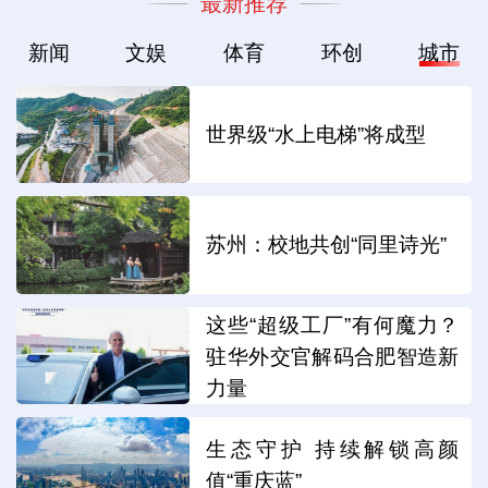
最新推荐
新闻
文娱
体育
环创
城市
世界级“水上电梯”将成型
苏州：校地共创“同里诗光”
这些“超级工厂”有何魔力？
驻华外交官解码合肥智造新
力量
生态守护 持续解锁高颜
值“重庆蓝”