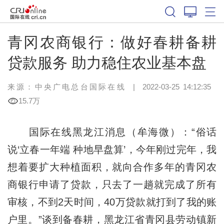
青冈农商银行：做好春耕备耕
贷款服务 助力稳住农业基本盘
来源：中央广电总台国际在线
|
2022-03-25 14:12:35
15.7万
国际在线黑龙江消息（牟海微）：“俗话
说‘立春一年端 种地早盘算’，今年刚过完年，我
想着要扩大种植面积，就向合作多年的青冈农
商银行申请了贷款，只去了一趟就完成了所有
审核，不到2天时间，40万贷款就打到了我的账
户里。”谈到备春耕，黑龙江省青冈县劳动镇新