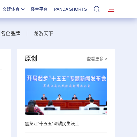
文娱体育
楼兰平台
PANDA SHORTS
站内搜索
名企品牌
|
龙游天下
原创
查看更多 >
黑龙江“十五五”深耕民生沃土