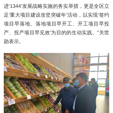
进‘1344’发展战略实施的务实举措，更是全区立
足‘重大项目建设攻坚突破年’活动，以实现‘签约
项目早落地、落地项目早开工、开工项目早投
产、投产项目早见效’为目的的生动实践。”关世
勋表示。