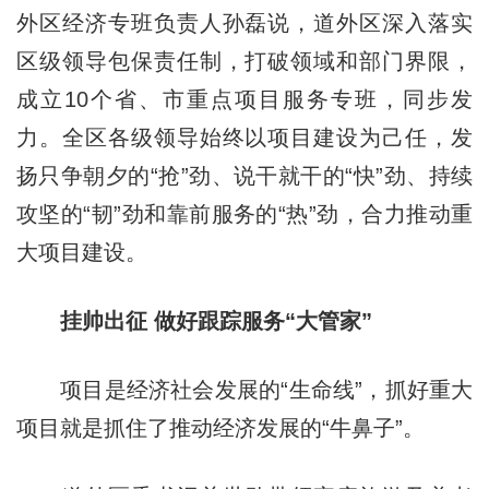
外区经济专班负责人孙磊说，道外区深入落实
区级领导包保责任制，打破领域和部门界限，
成立10个省、市重点项目服务专班，同步发
力。全区各级领导始终以项目建设为己任，发
扬只争朝夕的“抢”劲、说干就干的“快”劲、持续
攻坚的“韧”劲和靠前服务的“热”劲，合力推动重
大项目建设。
挂帅出征 做好跟踪服务“大管家”
项目是经济社会发展的“生命线”，抓好重大
项目就是抓住了推动经济发展的“牛鼻子”。