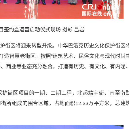
目签约暨运营启动仪式现场 摄影 吕岩
街区将迎来转型升级。中华巴洛克历史文化保护街区
，打造智慧老街区。按照“建筑艺术、民俗文化与现代时尚
乐、商业等业态充分融合，打造有历史、有文化、有内涵
护街区项目的一期、二期工程，北起靖宇街、南至南
街所组成的围合区域，占地面积12.33万平方米，总建