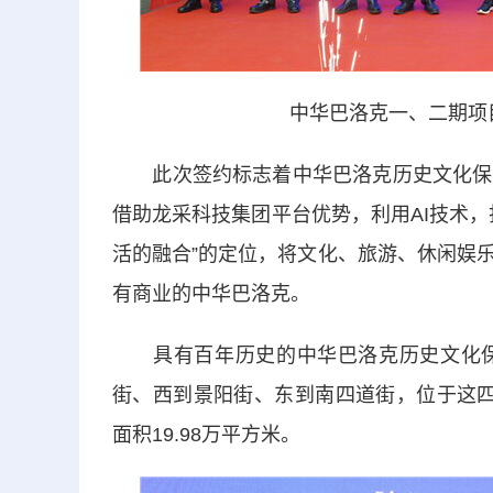
中华巴洛克一、二期项
此次签约标志着中华巴洛克历史文化保护
借助龙采科技集团平台优势，利用AI技术
活的融合”的定位，将文化、旅游、休闲娱
有商业的中华巴洛克。
具有百年历史的中华巴洛克历史文化保
街、西到景阳街、东到南四道街，位于这四
面积19.98万平方米。