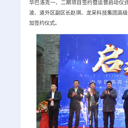
华巴洛克一、二期项目签约暨运营启动仪式
波、道外区副区长赵琪、龙采科技集团高级
加签约仪式。