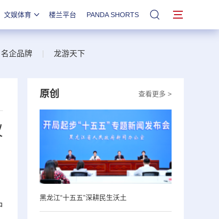
文娱体育
楼兰平台
PANDA SHORTS
站内搜索
名企品牌
|
龙游天下
原创
查看更多 >
仪
黑龙江“十五五”深耕民生沃土
中