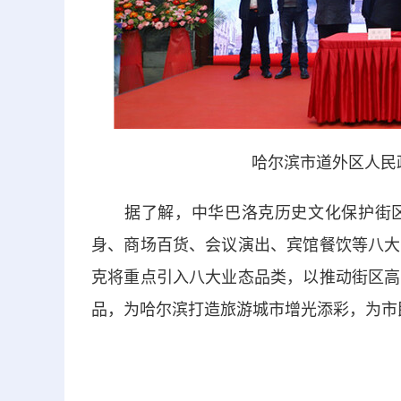
哈尔滨市道外区人民
据了解，中华巴洛克历史文化保护街区
身、商场百货、会议演出、宾馆餐饮等八大
克将重点引入八大业态品类，以推动街区高
品，为哈尔滨打造旅游城市增光添彩，为市