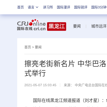
首页
语言
讲习所
国际漫评
国际锐评
国际3分钟
要闻
|
城市远洋
首页
>
要闻
擦亮老街新名片 中华巴
式举行
2021-05-07 15:03:45
来源： 中央广电总台国际在
国际在线黑龙江频道报道（刘才星）：5月