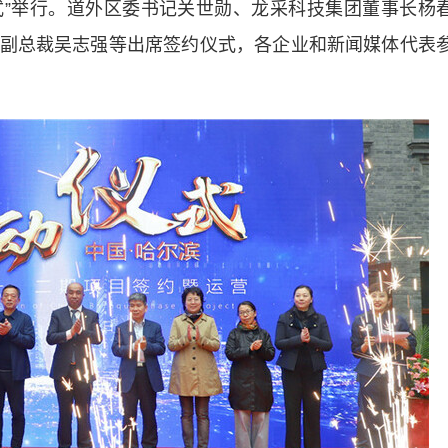
”举行。道外区委书记关世勋、龙采科技集团董事长杨
副总裁吴志强等出席签约仪式，各企业和新闻媒体代表