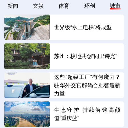
新闻
文娱
体育
环创
城市
世界级“水上电梯”将成型
苏州：校地共创“同里诗光”
这些“超级工厂”有何魔力？
驻华外交官解码合肥智造新
力量
生态守护 持续解锁高颜
值“重庆蓝”