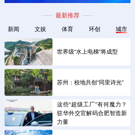
最新推荐
新闻
文娱
体育
环创
城市
世界级“水上电梯”将成型
苏州：校地共创“同里诗光”
这些“超级工厂”有何魔力？
驻华外交官解码合肥智造新
力量