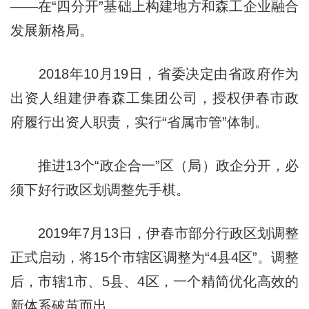
——在“四分开”基础上构建地方和森工企业融合
发展新格局。
2018年10月19日，省委决定由省政府作为
出资人组建伊春森工集团公司，授权伊春市政
府履行出资人职责，实行“省属市管”体制。
推进13个“政企合一”区（局）政企分开，必
须下好行政区划调整先手棋。
2019年7月13日，伊春市部分行政区划调整
正式启动，将15个市辖区调整为“4县4区”。调整
后，市辖1市、5县、4区，一个精简优化高效的
新体系破茧而出。