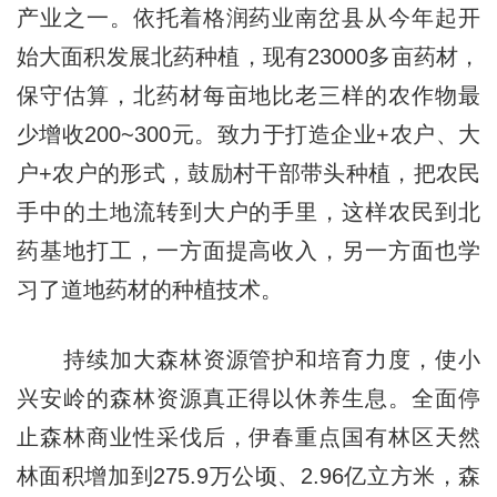
产业之一。依托着格润药业南岔县从今年起开
始大面积发展北药种植，现有23000多亩药材，
保守估算，北药材每亩地比老三样的农作物最
少增收200~300元。致力于打造企业+农户、大
户+农户的形式，鼓励村干部带头种植，把农民
手中的土地流转到大户的手里，这样农民到北
药基地打工，一方面提高收入，另一方面也学
习了道地药材的种植技术。
持续加大森林资源管护和培育力度，使小
兴安岭的森林资源真正得以休养生息。全面停
止森林商业性采伐后，伊春重点国有林区天然
林面积增加到275.9万公顷、2.96亿立方米，森