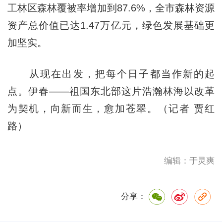
工林区森林覆被率增加到87.6%，全市森林资源
资产总价值已达1.47万亿元，绿色发展基础更
加坚实。
从现在出发，把每个日子都当作新的起
点。伊春——祖国东北部这片浩瀚林海以改革
为契机，向新而生，愈加苍翠。（记者 贾红
路）
编辑：于灵爽
分享：