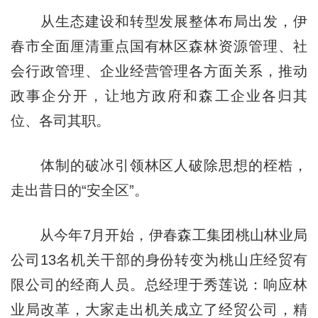
从生态建设和转型发展整体布局出发，伊
春市全面厘清重点国有林区森林资源管理、社
会行政管理、企业经营管理各方面关系，推动
政事企分开，让地方政府和森工企业各归其
位、各司其职。
体制的破冰引领林区人破除思想的桎梏，
走出昔日的“安全区”。
从今年7月开始，伊春森工集团桃山林业局
公司13名机关干部的身份转变为桃山庄经贸有
限公司的经商人员。总经理于秀莲说：响应林
业局改革，大家走出机关成立了经贸公司，精