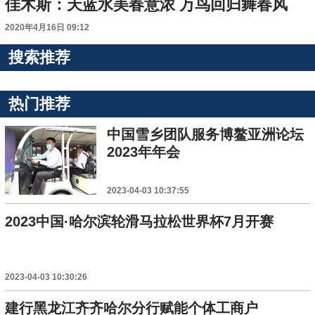
佳木斯：天蓝水美春意浓 万鸟回归舞春风
2020年4月16日 09:12
搜索推荐
热门推荐
中国雪乡团队服务博鳌亚洲论坛
2023年年会
2023-04-03 10:37:55
2023中国·哈尔滨轮滑马拉松世界杯7月开赛
2023-04-03 10:30:26
建行黑龙江齐齐哈尔分行赋能个体工商户