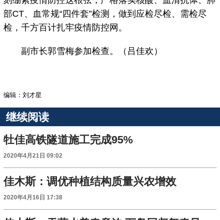
刻绷紧疫情防控这根弦，严格落实核酸、血清抗体、肺
部CT、血常规“四件套”检测，做到应检尽检、需检尽
检，千方百计扎牢疫情防控网。
副市长郭雪梅参加检查。（吕佳欢）
编辑：刘才星
继续阅读
牡佳高铁隧道施工完成95%
2020年4月21日 09:02
佳木斯：调优种植结构质量兴农增效
2020年4月16日 17:38