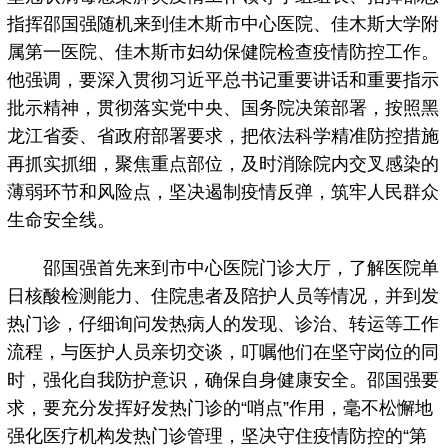
指挥邵国强随机来到佳木斯市中心医院、佳木斯大学附
属第一医院、佳木斯市妇幼保健院检查疫情防控工作。
他强调，要深入贯彻习近平总书记重要讲话和重要指示
批示精神，贯彻落实党中央、国务院决策部署，按照黑
龙江省委、省政府部署要求，把依法科学精准防控措施
再抓实抓细，聚焦重点部位，及时消除院内交叉感染的
薄弱环节和风险点，坚决遏制疫情反弹，筑牢人民群众
生命安全线。
邵国强首先来到市中心医院门诊大厅，了解医院单
日核酸检测能力、住院患者及陪护人员等情况，并到发
热门诊，仔细询问发热病人的发现、诊治、转运等工作
流程，与医护人员亲切交谈，叮嘱他们在坚守岗位的同
时，强化自我防护意识，确保自身健康安全。邵国强要
求，要充分发挥好发热门诊的“哨点”作用，毫不松懈地
强化医疗机构发热门诊管理，坚决守住疫情防控的“第