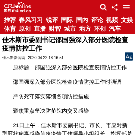
推荐
春风习习
锐评
国际
国内
评论
视频
文娱
体育
原创
直播
财智
城市
地方
环创
汽车
佳木斯市委副书记邵国强深入部分医院检查
疫情防控工作
佳木斯新闻网
2020-04-22 18:16:51
原标题：邵国强深入部分医院检查疫情防控工作
邵国强深入部分医院检查疫情防控工作时强调
严防死守落实落细各项防控措施
聚焦重点坚决防范院内交叉感染
21日上午，佳木斯市委副书记、市长、市应对新
型冠状病毒感染肺炎疫情工作领导小组组长、指挥部总