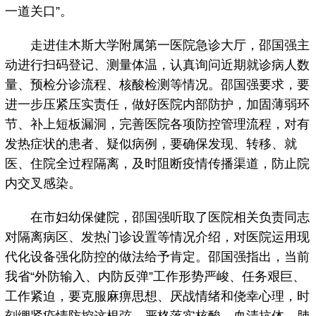
一道关口”。
走进佳木斯大学附属第一医院急诊大厅，邵国强主
动进行扫码登记、测量体温，认真询问近期就诊病人数
量、预检分诊流程、核酸检测等情况。邵国强要求，要
进一步压紧压实责任，做好医院内部防护，加固薄弱环
节、补上短板漏洞，完善医院各项防控管理流程，对有
发热症状的患者、疑似病例，要确保发现、转移、就
医、住院全过程隔离，及时阻断疫情传播渠道，防止院
内交叉感染。
在市妇幼保健院，邵国强听取了医院相关负责同志
对隔离病区、发热门诊设置等情况介绍，对医院运用现
代化设备强化防控的做法给予肯定。邵国强指出，当前
我省“外防输入、内防反弹”工作形势严峻、任务艰巨、
工作紧迫，要克服麻痹思想、厌战情绪和侥幸心理，时