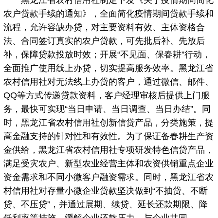
黑龙江省农村信用社制定下发《关于疫情期间简化
农户贷款手续的通知》，全面简化疫情期间贷款手续和
流程，允许容缺办贷，对主要资料有效、主体资格合
法、合同签订真实的农户贷款，可先批后补、先放后
补，保障贷款投放时效；开展“不见面、保春耕”行动，
全面推广使用线上办贷，切实提高服务效率。黑龙江省
农村信用社对无法线上办贷的客户，通过微信、邮件、
QQ等方式传递贷款资料，客户经理审核后提供上门服
务，最快可实现“当日申请、当日调查、当日办结”。同
时，黑龙江省农村信用社创新信贷产品，分类施策，提
高金融支持的针对性和有效性。为了保证备春耕生产资
金供给，黑龙江省农村信用社专项研发特色信贷产品，
满足受灾农户、新型农业经营主体和农资供销重点企业
资金需求和不同小微客户融资需求。同时，黑龙江省农
村信用社对存量小微企业贷款坚决做到“不抽贷、不断
贷、不压贷”，并通过展期、续贷、延长还款期限、降