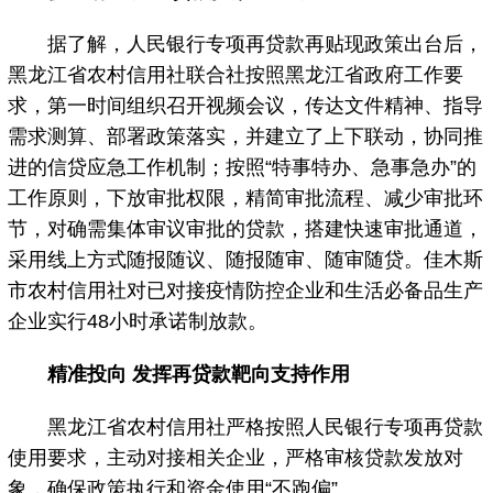
据了解，人民银行专项再贷款再贴现政策出台后，
黑龙江省农村信用社联合社按照黑龙江省政府工作要
求，第一时间组织召开视频会议，传达文件精神、指导
需求测算、部署政策落实，并建立了上下联动，协同推
进的信贷应急工作机制；按照“特事特办、急事急办”的
工作原则，下放审批权限，精简审批流程、减少审批环
节，对确需集体审议审批的贷款，搭建快速审批通道，
采用线上方式随报随议、随报随审、随审随贷。佳木斯
市农村信用社对已对接疫情防控企业和生活必备品生产
企业实行48小时承诺制放款。
精准投向 发挥再贷款靶向支持作用
黑龙江省农村信用社严格按照人民银行专项再贷款
使用要求，主动对接相关企业，严格审核贷款发放对
象，确保政策执行和资金使用“不跑偏”。