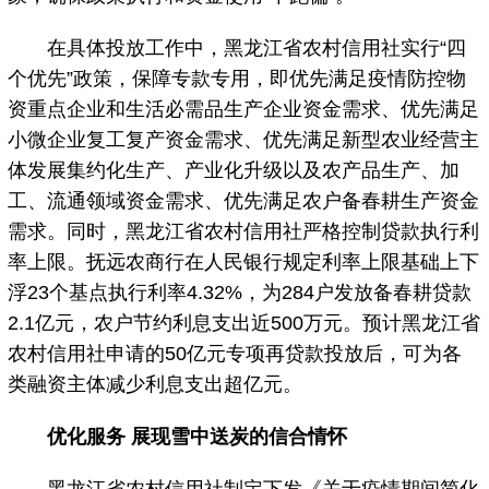
在具体投放工作中，黑龙江省农村信用社实行“四
个优先”政策，保障专款专用，即优先满足疫情防控物
资重点企业和生活必需品生产企业资金需求、优先满足
小微企业复工复产资金需求、优先满足新型农业经营主
体发展集约化生产、产业化升级以及农产品生产、加
工、流通领域资金需求、优先满足农户备春耕生产资金
需求。同时，黑龙江省农村信用社严格控制贷款执行利
率上限。抚远农商行在人民银行规定利率上限基础上下
浮23个基点执行利率4.32%，为284户发放备春耕贷款
2.1亿元，农户节约利息支出近500万元。预计黑龙江省
农村信用社申请的50亿元专项再贷款投放后，可为各
类融资主体减少利息支出超亿元。
优化服务 展现雪中送炭的信合情怀