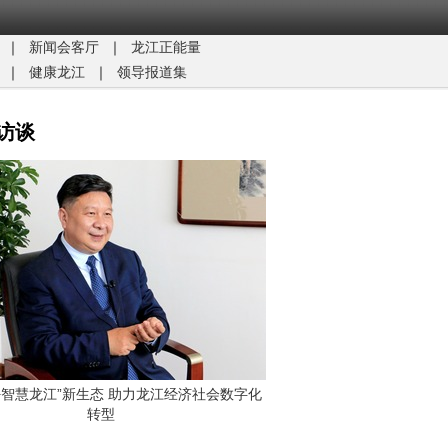
｜
新闻会客厅
｜
龙江正能量​
｜
健康龙江
｜
领导报道集
访谈
G+智慧龙江”新生态 助力龙江经济社会数字化
转型