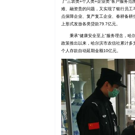
了“三农类+个人类+企业类”客户服务
难、融资贵的问题，又实现了银行员工
点保障企业、复产复工企业、春耕备耕
上形式发放各类贷款79.7亿元。
秉承“健康安全至上”服务理念，哈尔
政策推出以来，哈尔滨市农信社累计多支
个人存款自动延期金额10亿元。