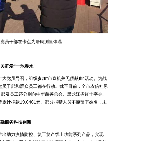
社党员干部在卡点为居民测量体温
关群爱“一池春水”
党员号召，组织参加“市直机关无偿献血”活动。为战
党员干部和群众员工都在行动。截至目前，全市农信社累
干部及员工还分别向中华慈善总会、黑龙江省红十字会、
累计捐款19.6461元。部分捐赠人员不愿留下姓名，未
融服务科技创新
出助力疫情防控、复工复产线上功能系列产品，实现