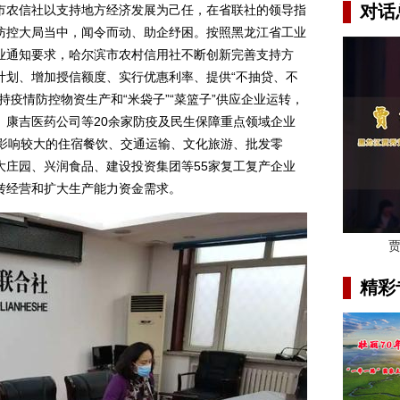
对话
农信社以支持地方经济发展为己任，在省联社的领导指
防控大局当中，闻令而动、助企纾困。按照黑龙江省工业
业通知要求，哈尔滨市农村信用社不断创新完善支持方
计划、增加授信额度、实行优惠利率、提供“不抽贷、不
持疫情防控物资生产和“米袋子”“菜篮子”供应企业运转，
、康吉医药公司等20余家防疫及民生保障重点领域企业
情影响较大的住宿餐饮、交通运输、文化旅游、批发零
大庄园、兴润食品、建设投资集团等55家复工复产企业
运转经营和扩大生产能力资金需求。
精彩