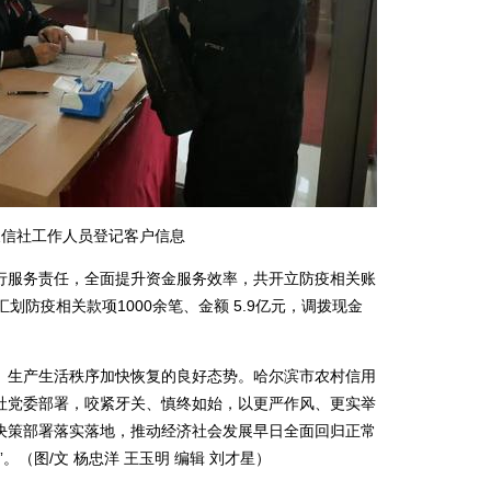
农信社工作人员登记客户信息
服务责任，全面提升资金服务效率，共开立防疫相关账
划防疫相关款项1000余笔、金额 5.9亿元，调拨现金
生产生活秩序加快恢复的良好态势。哈尔滨市农村信用
社党委部署，咬紧牙关、慎终如始，以更严作风、更实举
决策部署落实落地，推动经济社会发展早日全面回归正常
。（图/文 杨忠洋 王玉明 编辑 刘才星）