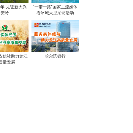
周年·见证新大兴
“一带一路”国家主流媒体
安岭
看冰城大型采访活动
农信社助力龙江
哈尔滨银行
质量发展