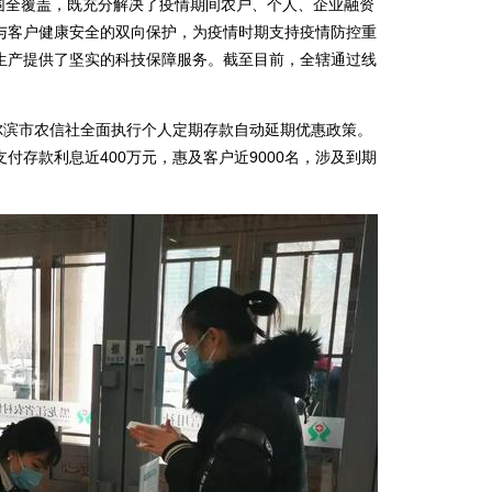
范围全覆盖，既充分解决了疫情期间农户、个人、企业融资
与客户健康安全的双向保护，为疫情时期支持疫情防控重
生产提供了坚实的科技保障服务。截至目前，全辖通过线
滨市农信社全面执行个人定期存款自动延期优惠政策。
付存款利息近400万元，惠及客户近9000名，涉及到期