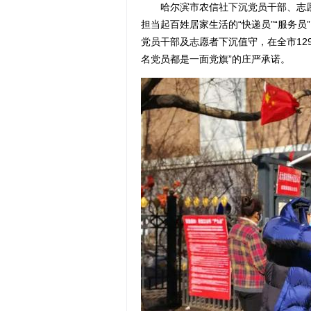
哈尔滨市农信社下沉党员干部、志愿者
担当起百姓居家生活的“快递员”“服务员
党员干部及志愿者下沉值守，在全市12
名党员都是一面党旗”的庄严承诺。