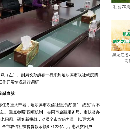
壮丽70
黑龙江省
高
文斌（左）、副局长孙婉睿一行来到哈尔滨市联社就疫情
工作开展情况进行调研
金融血脉”
务重大部署，哈尔滨市农信社坚持战“疫”、战贫“两不
推进、重点参照”四项机制，会同市金融服务局、市扶贫办
焦老问题、研究新挑战，动员全市农信力量，以更大决
全市农信社扶贫贷款余额8.7122亿元，惠及贫困户