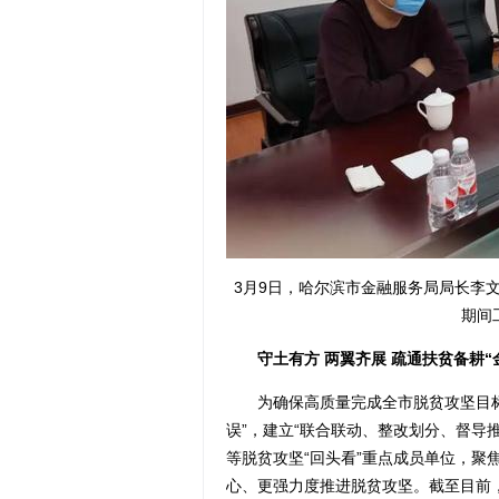
3月9日，哈尔滨市金融服务局局长李
期间
守土有方 两翼齐展 疏通扶贫备耕“
为确保高质量完成全市脱贫攻坚目标任
误”，建立“联合联动、整改划分、督导
等脱贫攻坚“回头看”重点成员单位，聚
心、更强力度推进脱贫攻坚。截至目前，