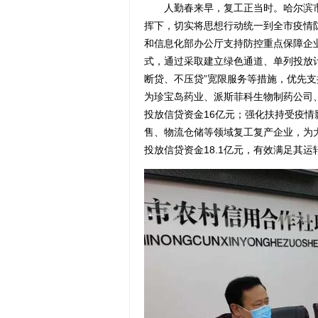
人勤春来早，复工正当时。哈尔滨市
挥下，切实将思想行动统一到全市疫情
和信息化部办公厅支持防控重点保障企
式，通过采取建立绿色通道、单列投放
断贷、不压贷”宽限服务等措施，优先支
为珍宝岛药业、派斯菲科生物制药公司
投放信贷资金16亿元；强化扶持受疫
售、物流仓储等领域复工复产企业，为
投放信贷资金18.1亿元，有效满足其