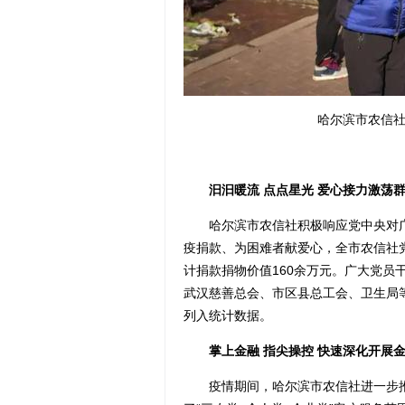
哈尔滨市农信
汩汩暖流 点点星光 爱心接力激荡群
哈尔滨市农信社积极响应党中央对广大
疫捐款、为困难者献爱心，全市农信社
计捐款捐物价值160余万元。广大党员
武汉慈善总会、市区县总工会、卫生局等
列入统计数据。
掌上金融 指尖操控 快速深化开展金
疫情期间，哈尔滨市农信社进一步推