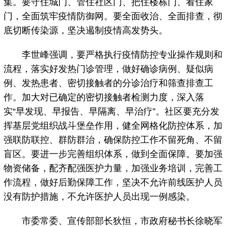
集。要守住城门、管住社区门、把住楼栋门、看住家
门，全面筑牢疫情防御网。要全面收治、全面排查，彻
底切断传染源，坚决遏制疫情高发势头。
李世峰强调，要严格执行疫情防控专业操作规则和
流程，落实好发热门诊管理，做好确诊病例、疑似病
例、发热患者、密切接触者的分诊治疗和筛查排查工
作。加大对已确定的密切接触者检测力度，深入落
实“早发现、早报告、早隔离、早治疗”。社区要充分发
挥基层党组织战斗堡垒作用，健全网格化防控体系，加
强联防联控、群防群治，确保防控工作不留死角、不留
盲区。要进一步完善组织体系，做到全面保障。要加强
物资储备，配齐配强医护力量，加强业务培训，完善工
作流程，做好后勤保障工作，坚决不允许前线医护人员
没有防护措施，不允许医护人员出现一例感染。
市委常委、宣传部部长狄恒，市政府秘书长徐晓军