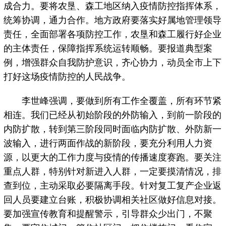
成合力。要将农垦、森工地区纳入疫情防控指挥体系，
统筹协调，通力合作。地方政府要落实好属地管理领导
责任，全面部署各项防控工作，农垦和森工履行好企业
的主体责任，保障指挥系统运转顺畅。要报道典型案
例，增强群众自我防护意识，齐心协力，动员全市上下
打好这场疫情防控的人民战争。
李世峰强调，要做到所有工作全覆盖，所有环节紧
相连。我们已经从初始阶段的外防输入，到前一阶段的
内防扩散，转到第三阶段同时面临内防扩散、外防新一
波输入，进行两面作战的新阶段，要充分利用人力资
源，以更大的工作力度与疫情的传播速度赛跑。要关注
重点人群，特别针对新进入人群，一定要摸清情况，排
查到位，主动采取必要隔离手段。针对复工复产企业返
回人员要建立台账，积极协调相关社区做好信息对接。
要加强宣传教育和提醒警示，引导群众少出门，不聚