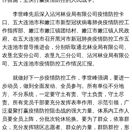
作措施，坚决打赢疫情防控的人民战争。
李世峰先后深入沾河林业局有限公司疫情防控卡
口、五大连池市和嫩江市新型冠状病毒肺炎疫情防控工
作指挥部、嫩江市嫩江镇团结村、嫩江市嫩江镇人民政
府。在五大连池市召开黑河市新冠肺炎疫情防控工作五
大连池市督导推进会，分别听取通北林业局有限公司、
农垦北安分公司、农垦九三分公司、沾河林业局有限公
司、五大连池市疫情防控工作情况汇报。
就做好下一步疫情防控工作，李世峰强调，要进一
步动员，做到全面发动、全员参与。所有单位不分地
方、不分系统，一定要守土有责、守土负责，守土尽
责。所有党员干部要充分发挥表率作用、示范引领，广
泛凝聚打赢疫情防控阻击战的强大力量。体系内工作人
员要全员上阵，分批次轮休轮换。要为了群众，依靠群
众，充分发挥辖区志愿者、群众的力量，群防群控，形