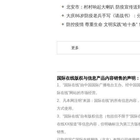
北安市：村村响起大喇叭 防疫宣传送
大庆86岁防疫老兵手写《请战书》：
防控疫情 尊重生命 文明实践“哈十条”
更多
国际在线版权与信息产品内容销售的声明：
1、“国际在线”由中国国际广播电台主办。经中国
际在线”网站的市场经营。
2、凡本网注明“来源：国际在线”的所有信息内
方式使用。
3、“国际在线”自有版权信息（包括但不限于“国际在
在线XX报道”等信息内容，但明确标注为第三方
销售。
已取得国广国际在线网络（北京）有限公司使用授