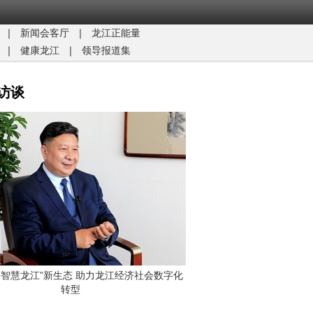
｜
新闻会客厅
｜
龙江正能量​
｜
健康龙江
｜
领导报道集
访谈
G+智慧龙江”新生态 助力龙江经济社会数字化
转型