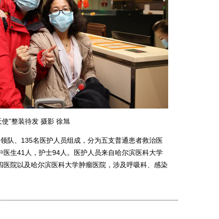
天使”整装待发 摄影 徐旭
队、135名医护人员组成，分为五支普通患者救治医
医生41人，护士94人。医护人员来自哈尔滨医科大学
四医院以及哈尔滨医科大学肿瘤医院，涉及呼吸科、感染