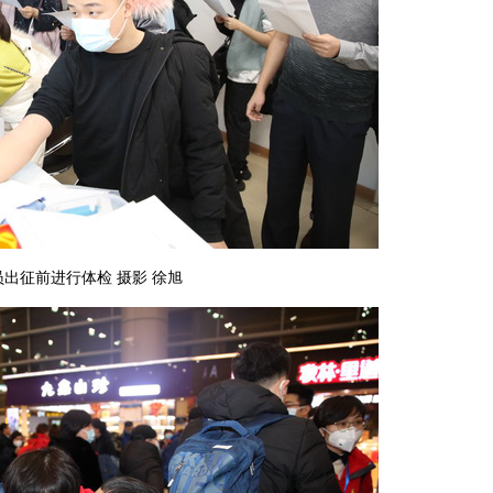
出征前进行体检 摄影 徐旭