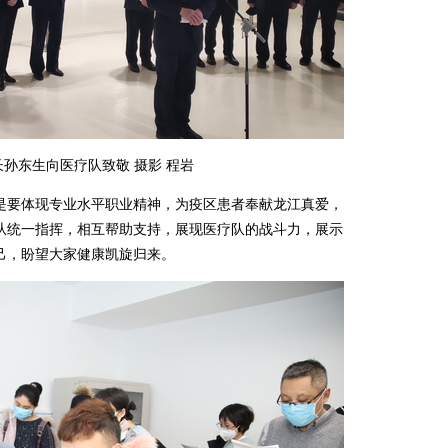
孙东生向医疗队致敬 摄影 程岩
要体现专业水平职业精神，为疫区患者奉献龙江真爱，
从统一指挥，相互帮助支持，展现医疗队的战斗力，展示
己，盼望大家健康凯旋归来。