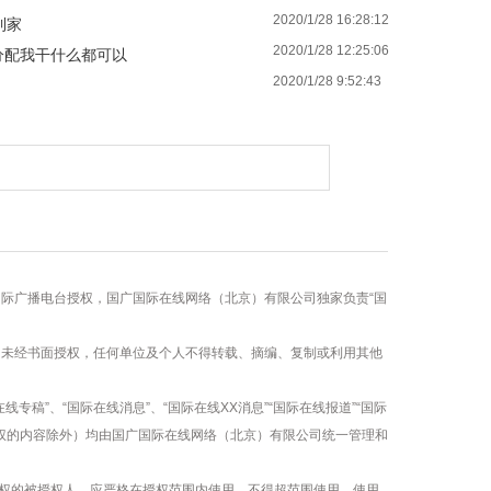
2020/1/28 16:28:12
到家
2020/1/28 12:25:06
分配我干什么都可以
2020/1/28 9:52:43
！
国际广播电台授权，国广国际在线网络（北京）有限公司独家负责“国
容，未经书面授权，任何单位及个人不得转载、摘编、复制或利用其他
线专稿”、“国际在线消息”、“国际在线XX消息”“国际在线报道”“国际
版权的内容除外）均由国广国际在线网络（北京）有限公司统一管理和
权的被授权人，应严格在授权范围内使用，不得超范围使用，使用