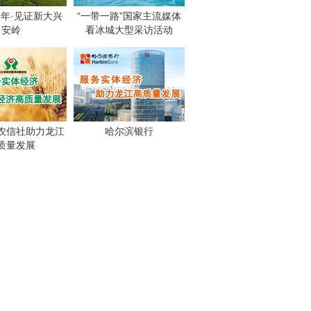
周年·见证新大兴
“一带一路”国家主流媒体
安岭
看冰城大型采访活动
农信社助力龙江
哈尔滨银行
质量发展