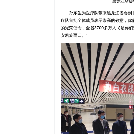
黑龙江省援
孙东生为医疗队带来黑龙江省委副书
疗队首批全体成员表示崇高的敬意，你
的光荣使命，全省3700多万人民是你
安凯旋而归。”