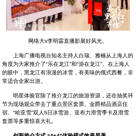
网络大v李明霖直播影展好风光。
上海广播电视台知名主持人白瑞、雅楠从上海人的
角度为大家推介了“乐在龙江”和“游在龙江”。在上海人
的眼中，黑龙江有浪漫的冰雪，有美味的俄式西餐，非
常适合全家出游。
明星体验官除了推介龙江的旅游资源，还在抽奖环
节为现场观众带去了重点景区套票、金爵精品酒店住
宿、“哈亚雪”双人5日冰雪游、亚布力滑雪季卡及滑雪
套票等多重惊喜大礼。
创新推介方式 “4+4”体验模式效果显著