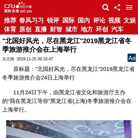
推荐
春风习习
锐评
国际
国内
评论
视频
文娱
体育
原创
直播
财智
城市
地方
环创
汽车
"北国好风光，尽在黑龙江"2019黑龙江省冬
季旅游推介会在上海举行
东北网
2019-11-25 09:16:47
原标题："北国好风光，尽在黑龙江"2019黑龙江省
冬季旅游推介会24日上海举行
11月24日下午，由黑龙江省文化和旅游厅主办
的“我在黑龙江等你”黑龙江省(上海)冬季旅游推介会在
上海举行。