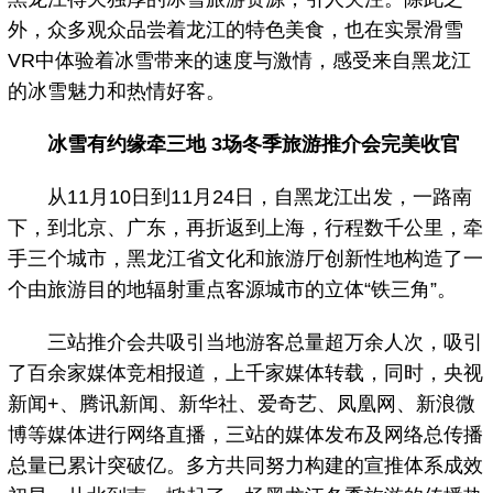
外，众多观众品尝着龙江的特色美食，也在实景滑雪
VR中体验着冰雪带来的速度与激情，感受来自黑龙江
的冰雪魅力和热情好客。
冰雪有约缘牵三地 3场冬季旅游推介会完美收官
从11月10日到11月24日，自黑龙江出发，一路南
下，到北京、广东，再折返到上海，行程数千公里，牵
手三个城市，黑龙江省文化和旅游厅创新性地构造了一
个由旅游目的地辐射重点客源城市的立体“铁三角”。
三站推介会共吸引当地游客总量超万余人次，吸引
了百余家媒体竞相报道，上千家媒体转载，同时，央视
新闻+、腾讯新闻、新华社、爱奇艺、凤凰网、新浪微
博等媒体进行网络直播，三站的媒体发布及网络总传播
总量已累计突破亿。多方共同努力构建的宣推体系成效