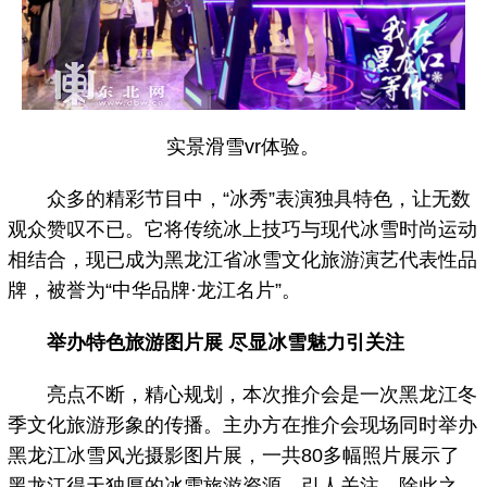
实景滑雪vr体验。
众多的精彩节目中，“冰秀”表演独具特色，让无数
观众赞叹不已。它将传统冰上技巧与现代冰雪时尚运动
相结合，现已成为黑龙江省冰雪文化旅游演艺代表性品
牌，被誉为“中华品牌·龙江名片”。
举办特色旅游图片展 尽显冰雪魅力引关注
亮点不断，精心规划，本次推介会是一次黑龙江冬
季文化旅游形象的传播。主办方在推介会现场同时举办
黑龙江冰雪风光摄影图片展，一共80多幅照片展示了
黑龙江得天独厚的冰雪旅游资源，引人关注。除此之