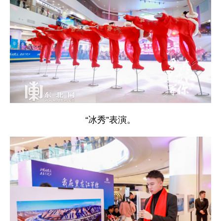
“冰秀”表演。