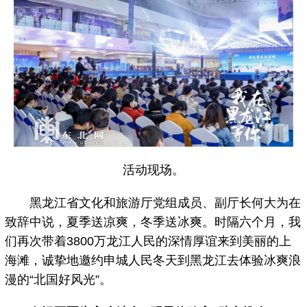
活动现场。
黑龙江省文化和旅游厅党组成员、副厅长何大为在
致辞中说，夏季送凉爽，冬季送冰爽。时隔六个月，我
们再次带着3800万龙江人民的深情厚谊来到美丽的上
海滩，诚挚地邀约申城人民冬天到黑龙江去体验冰爽浪
漫的“北国好风光”。