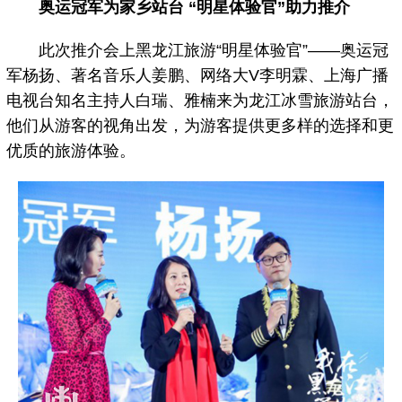
奥运冠军为家乡站台 “明星体验官”助力推介
此次推介会上黑龙江旅游“明星体验官”——奥运冠
军杨扬、著名音乐人姜鹏、网络大V李明霖、上海广播
电视台知名主持人白瑞、雅楠来为龙江冰雪旅游站台，
他们从游客的视角出发，为游客提供更多样的选择和更
优质的旅游体验。