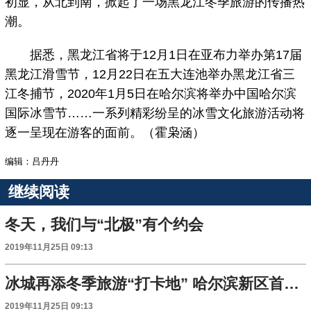
初显，从北到南，掀起了一场黑龙江冬季旅游的传播热
潮。
据悉，黑龙江省将于12月1日在亚布力举办第17届
黑龙江滑雪节，12月22日在五大连池举办黑龙江省三
江冬捕节，2020年1月5日在哈尔滨将举办中国哈尔滨
国际冰雪节……一系列精彩纷呈的冰雪文化旅游活动将
逐一呈现在游客的面前。（霍枭涵）
编辑：吕丹丹
继续阅读
冬天，我们与“北极”有个约会
2019年11月25日 09:13
冰城再添冬季旅游“打卡地” 哈尔滨新区首届花灯节启幕
2019年11月25日 09:13