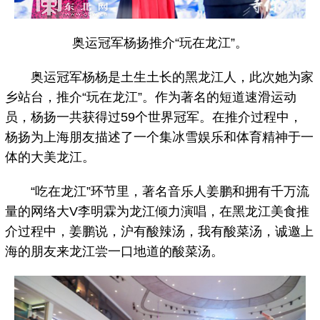
奥运冠军杨扬推介“玩在龙江”。
奥运冠军杨杨是土生土长的黑龙江人，此次她为家
乡站台，推介“玩在龙江”。作为著名的短道速滑运动
员，杨扬一共获得过59个世界冠军。在推介过程中，
杨扬为上海朋友描述了一个集冰雪娱乐和体育精神于一
体的大美龙江。
“吃在龙江”环节里，著名音乐人姜鹏和拥有千万流
量的网络大V李明霖为龙江倾力演唱，在黑龙江美食推
介过程中，姜鹏说，沪有酸辣汤，我有酸菜汤，诚邀上
海的朋友来龙江尝一口地道的酸菜汤。