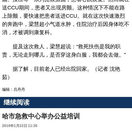
送CCU期间，患者又出现房颤。这种情况下不能在路
上除颤，要快速把患者送进CCU。就在这次快速激烈
的奔跑中，梁慧超小气道水肿，住院治疗后因身体吃不
消，才被调到康复科。
提及这次救人，梁慧超说：“救死扶伤是我的职
责，无论走到哪儿，是否穿这身白服，我都会去做。”
据了解，目前老人已经出院回家。（记者 沈艳
茹）
编辑：吕丹丹
继续阅读
哈市急救中心举办公益培训
2019年1月22日 11:30