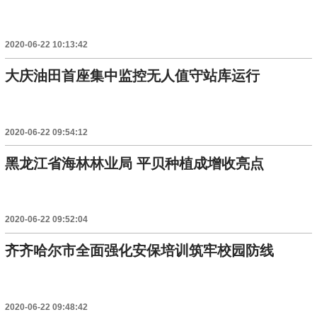
2020-06-22 10:13:42
大庆油田首座集中监控无人值守站库运行
2020-06-22 09:54:12
黑龙江省海林林业局 平贝种植成增收亮点
2020-06-22 09:52:04
齐齐哈尔市全面强化安保培训筑牢校园防线
2020-06-22 09:48:42