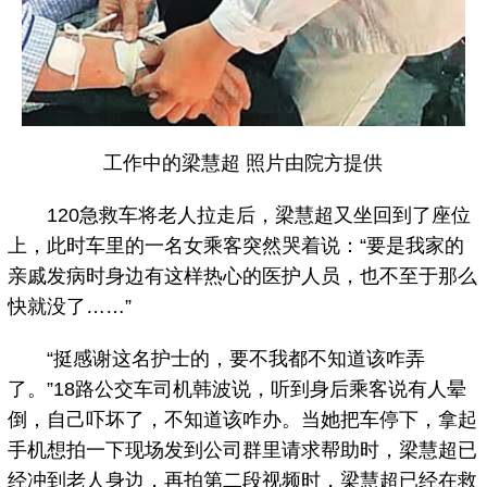
工作中的梁慧超 照片由院方提供
120急救车将老人拉走后，梁慧超又坐回到了座位
上，此时车里的一名女乘客突然哭着说：“要是我家的
亲戚发病时身边有这样热心的医护人员，也不至于那么
快就没了……”
“挺感谢这名护士的，要不我都不知道该咋弄
了。”18路公交车司机韩波说，听到身后乘客说有人晕
倒，自己吓坏了，不知道该咋办。当她把车停下，拿起
手机想拍一下现场发到公司群里请求帮助时，梁慧超已
经冲到老人身边，再拍第二段视频时，梁慧超已经在救