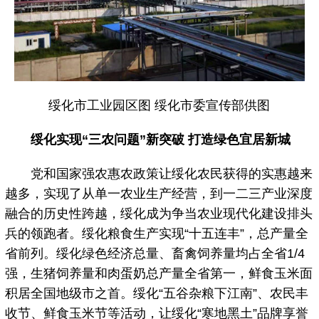
绥化市工业园区图 绥化市委宣传部供图
绥化实现“三农问题”新突破 打造绿色宜居新城
党和国家强农惠农政策让绥化农民获得的实惠越来
越多，实现了从单一农业生产经营，到一二三产业深度
融合的历史性跨越，绥化成为争当农业现代化建设排头
兵的领跑者。绥化粮食生产实现“十五连丰”，总产量全
省前列。绥化绿色经济总量、畜禽饲养量均占全省1/4
强，生猪饲养量和肉蛋奶总产量全省第一，鲜食玉米面
积居全国地级市之首。绥化“五谷杂粮下江南”、农民丰
收节、鲜食玉米节等活动，让绥化“寒地黑土”品牌享誉