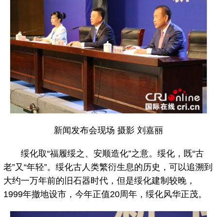
新闻发布会现场 摄影 刘嘉丽
绥化取“福履绥之、安顺造化”之意。绥化，既“古
老”又“年轻”。绥化古人类繁衍生息的历史，可以追溯到
大约一万年前的旧石器时代，但是绥化建制较晚，
1999年撤地设市，今年正值20周年，绥化风华正茂。