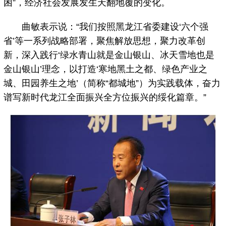
困”，经济社会发展发生天翻地覆的变化。
曲敏表示说：“我们按照黑龙江省委建设‘六个强
省’等一系列战略部署，聚焦解放思想，聚力改革创
新，深入践行‘绿水青山就是金山银山、冰天雪地也是
金山银山’理念，以打造‘寒地黑土之都、绿色产业之
城、田园养生之地’（简称“都城地”）为实践载体，奋力
谱写新时代龙江全面振兴全方位振兴的绥化篇章。”