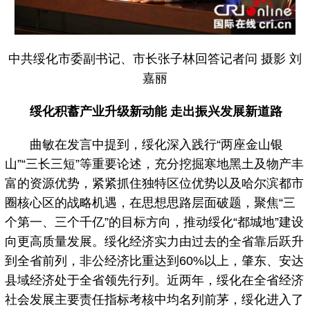
中共绥化市委副书记、市长张子林回答记者问 摄影 刘
嘉丽
绥化积蓄产业升级新动能 走出振兴发展新道路
曲敏在发言中提到，绥化深入践行“两座金山银
山”“三长三短”等重要论述，充分挖掘寒地黑土及物产丰
富的资源优势，紧紧抓住独特区位优势以及哈尔滨都市
圈核心区的战略机遇，在思想思路层面破题，聚焦“三
个第一、三个千亿”的目标方向，推动绥化“都城地”建设
向更高质量发展。绥化经济实力由过去的全省靠后跃升
到全省前列，非公经济比重达到60%以上，肇东、安达
县域经济处于全省领先行列。近两年，绥化在全省经济
社会发展主要责任指标考核中均名列前茅，绥化进入了