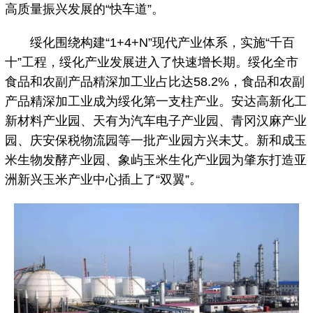
高质量振兴发展的“快车道”。
绥化围绕构建“1+4+N”现代产业体系，实施“千百
十”工程，绥化产业发展进入了快速增长期。绥化全市
食品和农副产品精深加工业占比达58.2%，食品和农副
产品精深加工业成为绥化第一支柱产业。安达高新化工
新材料产业园、天有为汽车电子产业园、青冈汉麻产业
园、庆安保税物流园等一批产业园方兴未艾。新和成玉
米生物发酵产业园、象屿玉米生化产业园为肇东打造亚
洲新兴玉米产业中心插上了“双翼”。