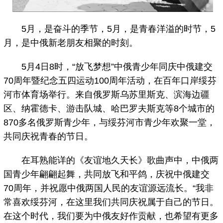
5月，是奋斗的季节，5月，是青春洋溢的时节，5
月，是中俄新老朋友相聚的时刻。
5月4日8时，“放飞梦想”中俄青少年同庆中俄建交
70周年暨纪念五四运动100周年活动，在百年口岸绥芬
河市体育场举行。来自俄罗斯乌苏里斯克、滨海边疆
区、纳霍德卡、游击队城、哈巴罗夫斯克等8个城市的
870多名俄罗斯青少年，与绥芬河市青少年欢聚一堂，
共同庆祝青春的节日。
在耳熟能详的《友谊地久天长》歌曲声中，中俄两
国青少年翩翩起舞，共同放飞和平鸽，庆祝中俄建交
70周年，并祝愿中俄两国人民的友谊源远流长。“我非
常喜欢绥芬河，在这里我们共同庆祝属于自己的节日。
在这个时代，我们要为中俄友好作贡献，也希望有更多