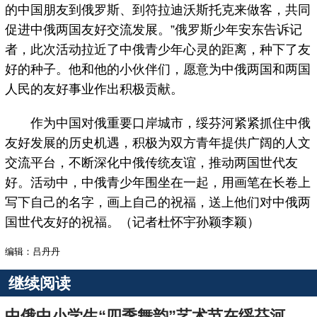
的中国朋友到俄罗斯、到符拉迪沃斯托克来做客，共同
促进中俄两国友好交流发展。”俄罗斯少年安东告诉记
者，此次活动拉近了中俄青少年心灵的距离，种下了友
好的种子。他和他的小伙伴们，愿意为中俄两国和两国
人民的友好事业作出积极贡献。
作为中国对俄重要口岸城市，绥芬河紧紧抓住中俄
友好发展的历史机遇，积极为双方青年提供广阔的人文
交流平台，不断深化中俄传统友谊，推动两国世代友
好。活动中，中俄青少年围坐在一起，用画笔在长卷上
写下自己的名字，画上自己的祝福，送上他们对中俄两
国世代友好的祝福。（记者杜怀宇孙颖李颖）
编辑：吕丹丹
继续阅读
中俄中小学生“四季舞韵”艺术节在绥芬河拉开帷幕