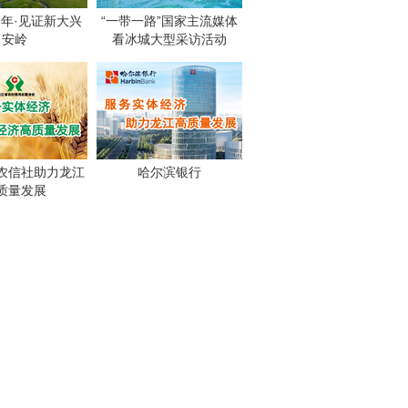
周年·见证新大兴
“一带一路”国家主流媒体
安岭
看冰城大型采访活动
农信社助力龙江
哈尔滨银行
质量发展