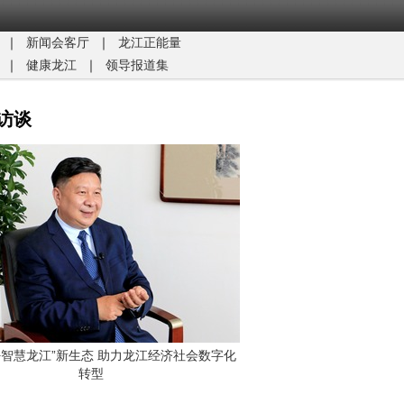
｜
新闻会客厅
｜
龙江正能量​
｜
健康龙江
｜
领导报道集
访谈
G+智慧龙江”新生态 助力龙江经济社会数字化
转型