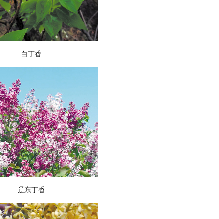
白丁香
辽东丁香