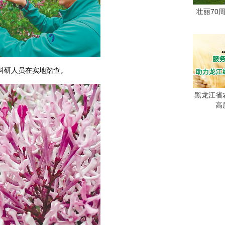
壮丽70
人员在实地踏查。
黑龙江省
高