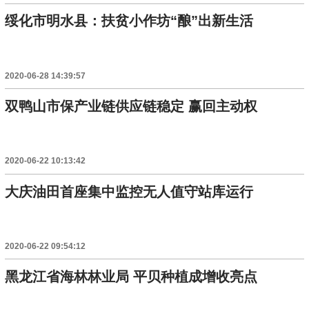
绥化市明水县：扶贫小作坊“酿”出新生活
2020-06-28 14:39:57
双鸭山市保产业链供应链稳定 赢回主动权
2020-06-22 10:13:42
大庆油田首座集中监控无人值守站库运行
2020-06-22 09:54:12
黑龙江省海林林业局 平贝种植成增收亮点