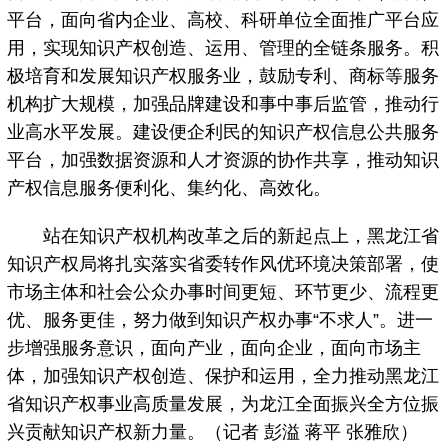
平台，面向省内企业、高校、科研单位全面推广平台应
用，实现知识产权创造、运用、管理的全链条服务。积
极培育和发展知识产权服务业，鼓励专利、商标等服务
机构扩大规模，加强品牌建设和事中事后监管，推动行
业高水平发展。建设便企利民的知识产权信息公共服务
平台，加强数据资源和人才资源的协作共享，推动知识
产权信息服务便利化、集约化、高效化。
站在知识产权机构改革之后的新起点上，黑龙江省
知识产权局将扎实落实省委转作风优环境决策部署，使
市场主体和社会公众办事时间更短、环节更少、流程更
优、服务更佳，努力做到知识产权办事“不求人”。进一
步增强服务意识，面向产业，面向企业，面向市场主
体，加强知识产权创造、保护和运用，全力推动黑龙江
省知识产权事业高质量发展，为龙江全面振兴全方位振
兴贡献知识产权新力量。（记者 彭溢 蒋平 张雅欣）