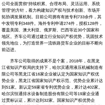
公司全面贯彻“持续积累、合理布局、灵活运用、系统
管理”的方针，着力构建知识产权与技术创新、市场开
拓协调发展机制。目前公司拥有有效专利733余件，其
中发明专利348件。海外专利申请274件，授权128件，
覆盖美国、澳大利亚、俄罗斯、巴西等近30个国家和
地区。齐车公司通过建立行业知识产权优势，巩固技术
领先地位，为打造世界一流铁路货车企业的目标不断向
前迈进。
齐车公司取得的成果不是个案，2018年，在黑龙
江省知识产权局的支持下，哈尔滨通用液压机械制造有
限公司等黑龙江省16家企业被认定为国家知识产权优
势企业，黑龙江省国家知识产权示范、优势企业累计达
到51家。新认定59家省专利优势企业，累计达402家。
哈尔滨恒通排水设备制造股份有限公司等19家企业通
过贯标认证，累计达到32家。国家知识产权优势企