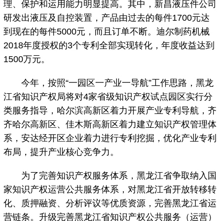
理、保护和运用能力明显提高。其中，新昌液压件公司
研发出液压及自控装置，产品由过去的每件1700元达
到现在的每件5000元，而且订单不断。迪尔制药机械
2018年度授权的3个专利全部实现转化，年度收益达到
1500万元。
今年，按照“一园区一产业一导航”工作思路，黑龙
江省知识产权局将对4家省级知识产权试点园区实行分
类服务指导，哈尔滨高新区着力开展产业专利导航，齐
齐哈尔高新区、佳木斯高新区着力建立知识产权管理体
系，安达经开区企业着力进行专利挖掘，优化产业专利
布局，提升产业核心竞争力。
为了完善知识产权服务体系，黑龙江省争取纳入国
家知识产权运营公共服务体系，对黑龙江省开放转移转
化、质押融资、分析评议等优质资源，完善黑龙江省运
营链条。升级完善黑龙江省知识产权公共服务（运营）