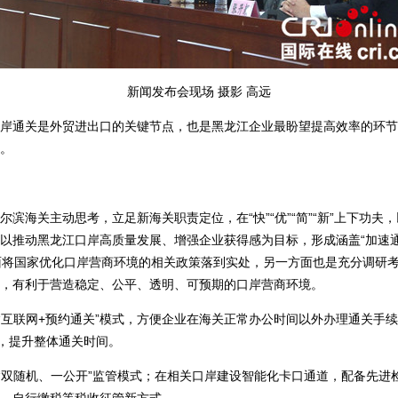
新闻发布会现场 摄影 高远
通关是外贸进出口的关键节点，也是黑龙江企业最盼望提高效率的环节
。
海关主动思考，立足新海关职责定位，在“快”“优”“简”“新”上下功夫
推动黑龙江口岸高质量发展、增强企业获得感为目标，形成涵盖“加速通关”
面将国家优化口岸营商环境的相关政策落到实处，另一方面也是充分调研
，有利于营造稳定、公平、透明、可预期的口岸营商环境。
互联网+预约通关”模式，方便企业在海关正常办公时间以外办理通关手续
施，提升整体通关时间。
双随机、一公开”监管模式；在相关口岸建设智能化卡口通道，配备先进