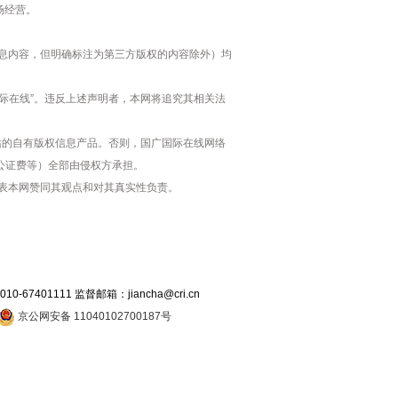
场经营。
”等信息内容，但明确标注为第三方版权的内容除外）均
际在线”。违反上述声明者，本网将追究其相关法
站的自有版权信息产品。否则，国广国际在线网络
公证费等）全部由侵权方承担。
代表本网赞同其观点和对其真实性负责。
7401111 监督邮箱：jiancha@cri.cn
京公网安备 11040102700187号