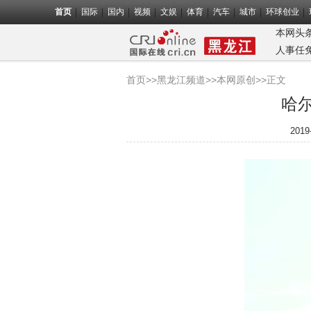
首页
国际
国内
视频
文娱
体育
汽车
城市
环球创业
本网头
人事任
首页
>>
黑龙江频道
>>
本网原创
>>正文
哈
2019