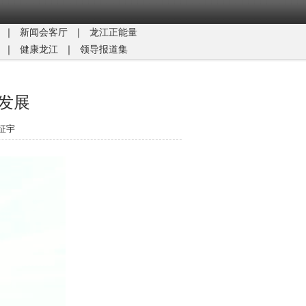
｜
新闻会客厅
｜
龙江正能量​
｜
健康龙江
｜
领导报道集
发展
征宇