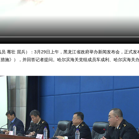
 骞壮 屈兵）：3月29日上午，黑龙江省政府举办新闻发布会，正式发
《措施》），并回答记者提问。哈尔滨海关党组成员车成利、哈尔滨海关