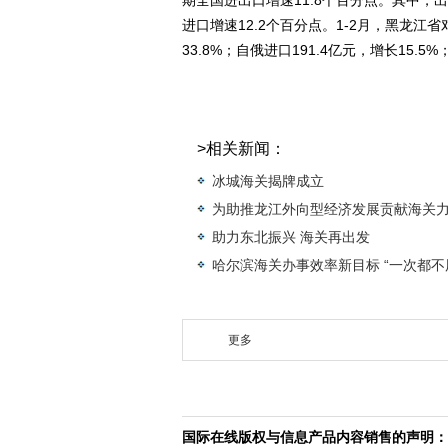
期全国进出口增速11.8个百分点。其中，出
进口增速12.2个百分点。1-2月，黑龙江省
33.8%；自俄进口191.4亿元，增长15.5
>相关新闻：
冰城海关揭牌成立
为助推龙江外向型经济发展贡献海关
助力东北振兴 海关再出发
哈尔滨海关办事效率新目标 “一次都不
更多
国际在线版权与信息产品内容销售的声明：