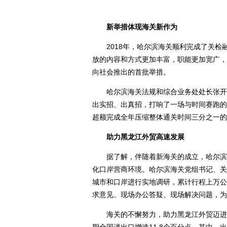
新举措体现海关新作为
2018年，哈尔滨海关顺利完成了关检
放的内容和方式更加丰富，职能更加宽广，
向社会推出的首批举措。
哈尔滨海关法规和综合业务处处长张开颜
出实招、出真招，打响了一场与时间赛跑的攻坚
超额完成全年压缩整体通关时间三分之一的
助力黑龙江外贸高速发展
据了解，伴随着新海关的成立，哈尔滨海
化口岸营商环境。哈尔滨海关党组书记、关
城市和口岸进行实地调研，累计行程上万公
求意见、现场办公答疑、现场解决问题，为
海关的不懈努力，助力黑龙江外贸迈进高速发