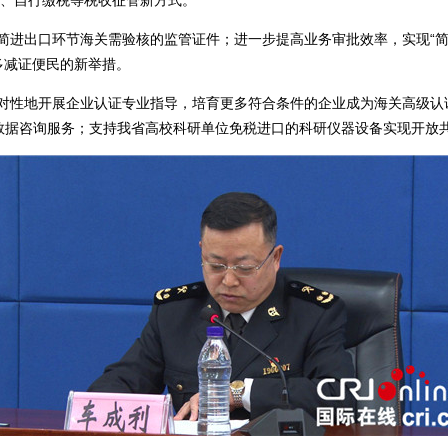
、自行缴税等税收征管新方式。
进出口环节海关需验核的监管证件；进一步提高业务审批效率，实现“简单
多减证便民的新举措。
性地开展企业认证专业指导，培育更多符合条件的企业成为海关高级认证
数据咨询服务；支持我省高校科研单位免税进口的科研仪器设备实现开放