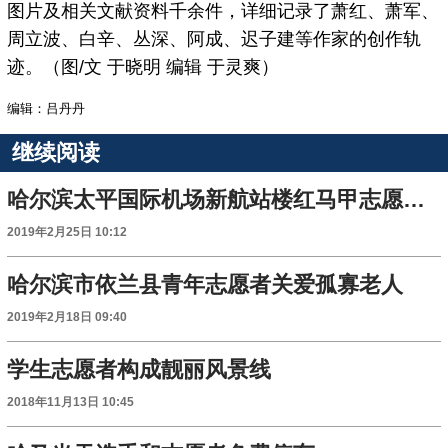
图片及相关文献资料千余件，详细记录了萧红、萧军、
周立波、白辛、丛深、阿成、迟子建等作家的创作轨
迹。（图/文 于晓明 编辑 于灵爽）
编辑：吕丹丹
继续阅读
哈尔滨太平国际机场新航站楼红马甲志愿者助旅客出行
2019年2月25日 10:12
哈尔滨市依兰县青年志愿者关爱孤寡老人
2019年2月18日 09:40
学生志愿者构成靓丽风景线
2018年11月13日 10:45