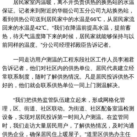
居民家室内温暖，离不开负责供热的换热站的水温
保证。记者来到附近的华能公司五分公司九站换热站，
看到供热公司送到居民家中的水温是66℃，从居民家流
回来的水温是42℃。“我们在降温前提高水温，提前蓄
热，待天气温度降下来的时候，居民家就能够保持与以
前同样的温度。”分公司经理祁殿臣告诉记者。
一同走访用户测温的工程东段社区工作人员李湘君
告诉记者，他们对社区内的供热单位、居民代表建立经
常联系制度，随时了解供热情况。凡是居民投诉供热不
好的，他们就会联系供热单位一同上门测温解决。
“我们把供热监管队伍建立起来，形成网格化管
理，区、街道、社区联动。为街道、社区配备室温检测
设备，实现对居民投诉第一时间入户测温。在监管同
时，我们走访大量居民用户，了解供热情况，及时沟通
供热企业，确保居民住上暖屋子。”道里区供热办主任