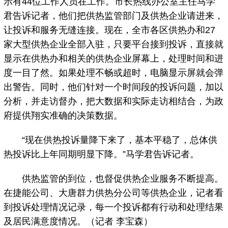
示有44位工作人员在工作。市长热线办公室主任马学
君告诉记者，他们把供热监管部门及供热企业请进来，
让投诉和服务无缝连接。现在，全市各区供热办和27
家大型供热企业全部入驻，只要平台接到投诉，直接就
显示在供热办和相关的供热企业屏幕上，处理时间和进
度一目了然。如果处理不畅或超时，电脑显示屏就会弹
出警告。同时，他们针对一个时间段的投诉问题，加以
分析，并走访督办，把大数据和实际走访相结合，为政
府提供翔实准确的决策数据。
“现在供热投诉量降下来了，基本平稳了，总体供
热投诉比上年同期明显下降。”马学君告诉记者。
供热监管的到位，也督促供热企业服务不断提高。
在捷能公司、大唐群力供热分公司等供热企业，记者看
到投诉处理情况记录，每一个投诉都有行动和处理结果
及居民满意度情况。（记者 李宝森）