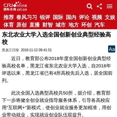
推荐
春风习习
锐评
国际
国内
评论
视频
文娱
体育
原创
直播
财智
城市
地方
环创
汽车
东北农业大学入选全国创新创业典型经验高
校
黑龙江日报
2018-11-12 09:41:51
近日，教育部公布2018年度全国创新创业典型经
验高校名单，黑龙江省东北农业大学入选，自2016年
评选以来，黑龙江省已有4所高校先后入选，居全国前
列。
此次全国入选典型高校共50所，据介绍，教育部
下一步将健全创业就业指导服务体系，引导各高校应
用“互联网+”新模式，使创业就业服务更加精准，用创
业带动就业，实现就业创业队伍双提升。