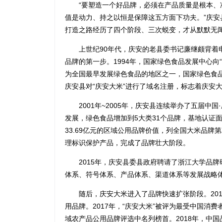
“要塑造一个好品牌，必须在产品质量是根本、
值是动力、持之以恒是保障这五方面下功夫。”庆
打造之路经历了四个阶段、三次蜕变，才从默默无
上世纪90年代，庆安的老县委书记廉继颇背着电
品牌的第一步。1994年，国家绿色食品发展中心向
为全国最早发展绿色食品的地区之一，国家绿色食品
庆安县对“庆安大米”进行了域名注册，标志着庆安
2001年~2005年，庆安县连续举办了五届中国
发展，绿色食品增加到5大类31个品牌，基地认证面积
33.69亿元的区域公用品牌价值，列全国大米品牌
理标识保护产品，完成了品牌壮大阶段。
2015年，庆安县委县政府聘请了浙江大学品牌研
体系、符号体系、产品体系、渠道体系等发展战略体
随后，庆安大米进入了品牌快速扩张阶段。2016
用品牌。2017年，“庆安大米”被评为最受中国消
域农产品公用品牌评选中名列榜首。2018年，中国