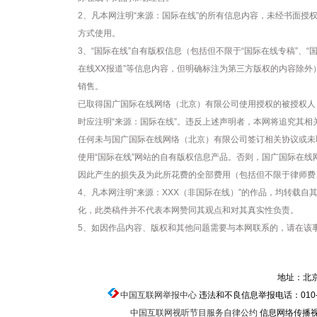
2、凡本网注明“来源：国际在线”的所有信息内容，未经书面授
方式使用。
3、“国际在线”自有版权信息（包括但不限于“国际在线专稿”、“国
在线XX报道”等信息内容，但明确标注为第三方版权的内容除
销售。
已取得国广国际在线网络（北京）有限公司使用授权的被授权人
时应注明“来源：国际在线”。违反上述声明者，本网将追究其相
任何未与国广国际在线网络（北京）有限公司签订相关协议或未
使用“国际在线”网站的自有版权信息产品。否则，国广国际在
因此产生的损失及为此所花费的全部费用（包括但不限于律师费
4、凡本网注明“来源：XXX（非国际在线）”的作品，均转载
化，此类稿件并不代表本网赞同其观点和对其真实性负责。
5、如因作品内容、版权和其他问题需要与本网联系的，请在该事
地址：北京
中国互联网举报中心
违法和不良信息举报电话：010-674
中国互联网视听节目服务自律公约
信息网络传播视听